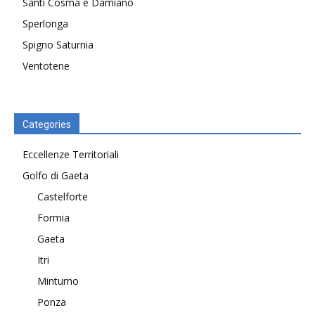
Santi Cosma e Damiano
Sperlonga
Spigno Saturnia
Ventotene
Categories
Eccellenze Territoriali
Golfo di Gaeta
Castelforte
Formia
Gaeta
Itri
Minturno
Ponza