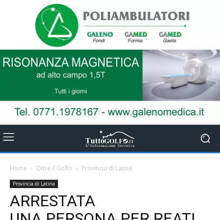
Home
Oltre il Golfo
Provincia di Latina
Provincia di Latina
ARRESTATA
UNA PERSONA PER REATI