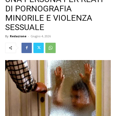
DI PORNOGRAFIA
MINORILE E VIOLENZA
SESSUALE
By
Redazione
-
Giugno 4, 2026