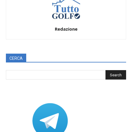
Redazione
CERCA