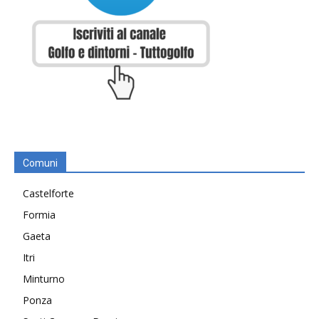
Comuni
Castelforte
Formia
Gaeta
Itri
Minturno
Ponza