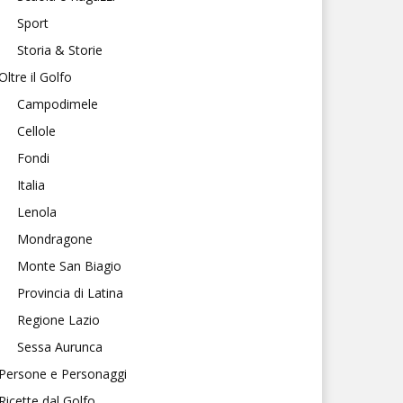
Sport
Storia & Storie
Oltre il Golfo
Campodimele
Cellole
Fondi
Italia
Lenola
Mondragone
Monte San Biagio
Provincia di Latina
Regione Lazio
Sessa Aurunca
Persone e Personaggi
Ricette dal Golfo