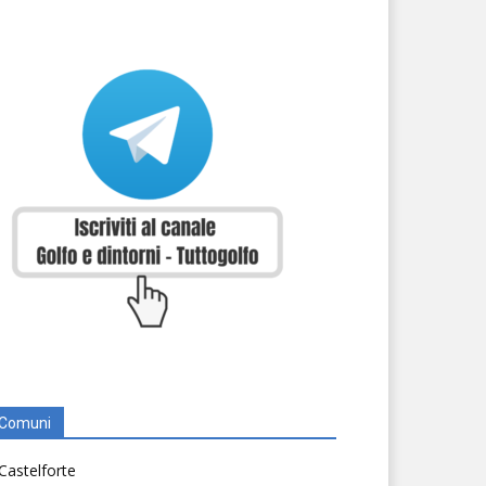
Comuni
Castelforte