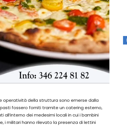
ale operatività della struttura sono emerse dalla
asti fossero forniti tramite un catering esterno,
all’interno dei medesimi locali in cui i bambini
, i militari hanno rilevato la presenza di lettini