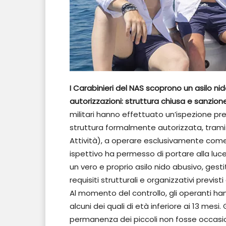
I Carabinieri del NAS scoprono un asilo nido
autorizzazioni: struttura chiusa e sanzion
militari hanno effettuato un’ispezione pr
struttura formalmente autorizzata, tramit
Attività), a operare esclusivamente come 
ispettivo ha permesso di portare alla luce 
un vero e proprio asilo nido abusivo, gesti
requisiti strutturali e organizzativi previst
Al momento del controllo, gli operanti ha
alcuni dei quali di età inferiore ai 13 me
permanenza dei piccoli non fosse occasi