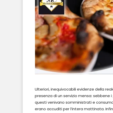
Ulteriori, inequivocabili evidenze della re
presenza di un servizio mensa: sebbene i p
questi venivano somministrati e consumati 
erano accuditi per l’intera mattinata. Infine