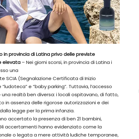
 in provincia di Latina privo delle previste
e elevata
– Nei giorni scorsi, in provincia di Latina i
esso una
e SCIA (Segnalazione Certificata di Inizio
“ludoteca” e “baby parking”. Tuttavia, l’accesso
una realtà ben diversa: i locali ospitavano, di fatto,
to in assenza delle rigorose autorizzazioni e dei
i dalla legge per la prima infanzia.
nno accertato la presenza di ben 21 bambini,
si. Gli accertamenti hanno evidenziato come la
onale o legata a mere attività ludiche temporanee,