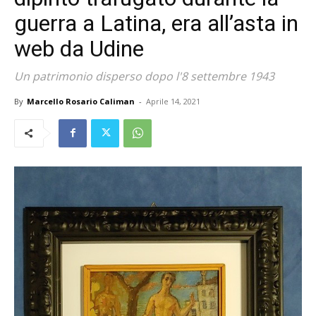
guerra a Latina, era all’asta in
web da Udine
Un patrimonio disperso dopo l'8 settembre 1943
By
Marcello Rosario Caliman
-
Aprile 14, 2021