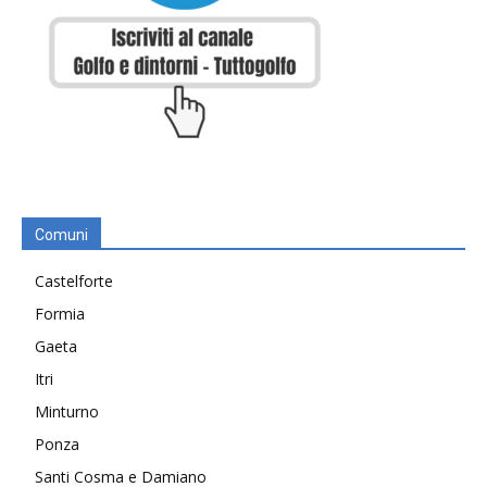
Comuni
Castelforte
Formia
Gaeta
Itri
Minturno
Ponza
Santi Cosma e Damiano