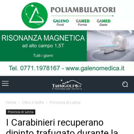
Home
Oltre il Golfo
Provincia di Latina
Provincia di Latina
I Carabinieri recuperano
dipinto trafugato durante la