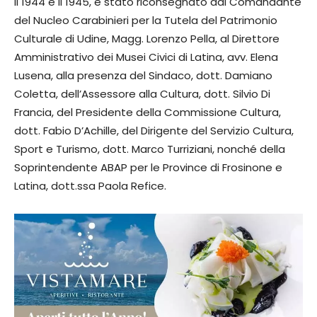
il 1944 e il 1945, è stato riconsegnato dal Comandante
del Nucleo Carabinieri per la Tutela del Patrimonio
Culturale di Udine, Magg. Lorenzo Pella, al Direttore
Amministrativo dei Musei Civici di Latina, avv. Elena
Lusena, alla presenza del Sindaco, dott. Damiano
Coletta, dell’Assessore alla Cultura, dott. Silvio Di
Francia, del Presidente della Commissione Cultura,
dott. Fabio D’Achille, del Dirigente del Servizio Cultura,
Sport e Turismo, dott. Marco Turriziani, nonché della
Soprintendente ABAP per le Province di Frosinone e
Latina, dott.ssa Paola Refice.