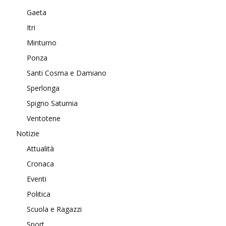
Gaeta
Itri
Minturno
Ponza
Santi Cosma e Damiano
Sperlonga
Spigno Saturnia
Ventotene
Notizie
Attualità
Cronaca
Eventi
Politica
Scuola e Ragazzi
Sport