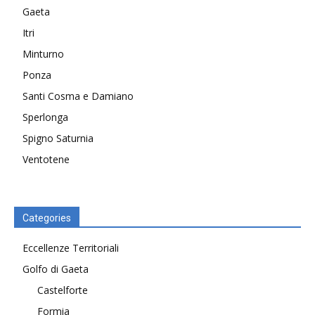
Gaeta
Itri
Minturno
Ponza
Santi Cosma e Damiano
Sperlonga
Spigno Saturnia
Ventotene
Categories
Eccellenze Territoriali
Golfo di Gaeta
Castelforte
Formia