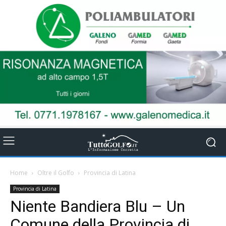
Home
Oltre il Golfo
Provincia di Latina
Provincia di Latina
Niente Bandiera Blu – Un
Comune della Provincia di