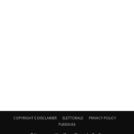
COPYRIGHT E DISCLAIMER
ELETTORALE
PRIVACY POLICY
Pubblicità