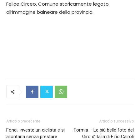
Felice Circeo, Comune storicamente legato
all’immagine balneare della provincia.
Articolo precedente
Articolo successivo
Fondi, investe un ciclista e si
Formia – Le più belle foto del
allontana senza prestare
Giro d’Italia di Ezio Cairoli