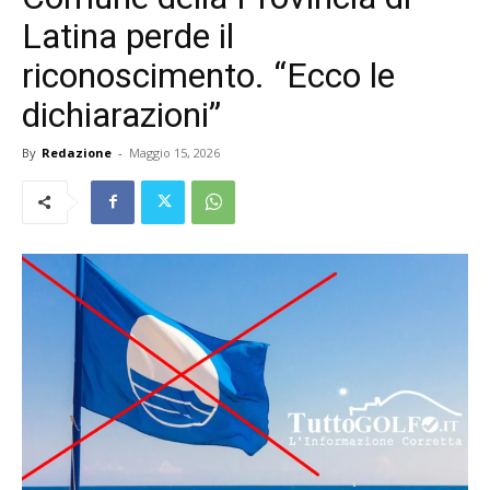
Latina perde il
riconoscimento. “Ecco le
dichiarazioni”
By
Redazione
-
Maggio 15, 2026