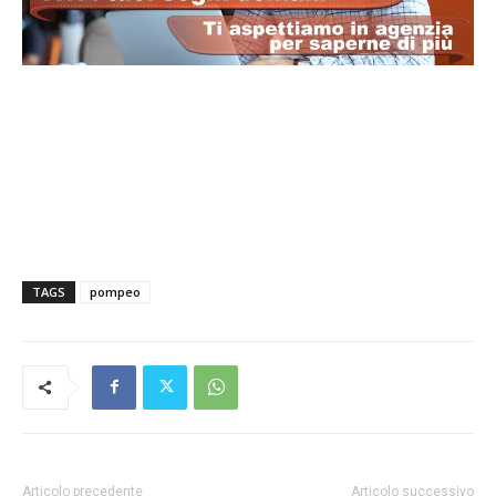
TAGS
pompeo
Articolo precedente
Articolo successivo