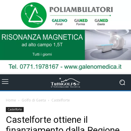
Home
Golfo di Gaeta
Castelforte
Castelforte
Castelforte ottiene il
finanziamento dalla Regione