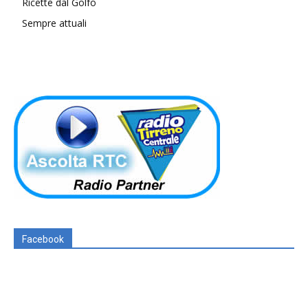
Ricette dal Golfo
Sempre attuali
Facebook