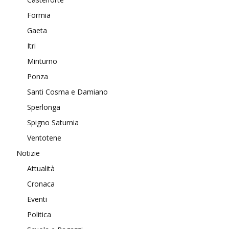
Formia
Gaeta
Itri
Minturno
Ponza
Santi Cosma e Damiano
Sperlonga
Spigno Saturnia
Ventotene
Notizie
Attualità
Cronaca
Eventi
Politica