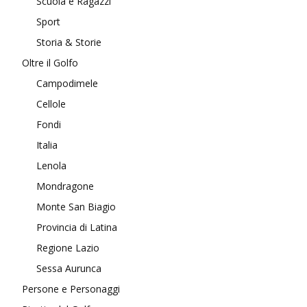
Scuola e Ragazzi
Sport
Storia & Storie
Oltre il Golfo
Campodimele
Cellole
Fondi
Italia
Lenola
Mondragone
Monte San Biagio
Provincia di Latina
Regione Lazio
Sessa Aurunca
Persone e Personaggi