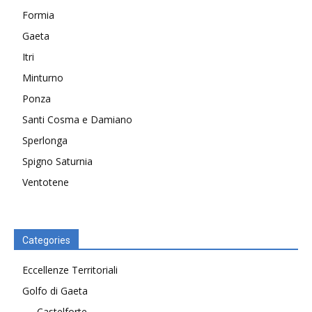
Formia
Gaeta
Itri
Minturno
Ponza
Santi Cosma e Damiano
Sperlonga
Spigno Saturnia
Ventotene
Categories
Eccellenze Territoriali
Golfo di Gaeta
Castelforte