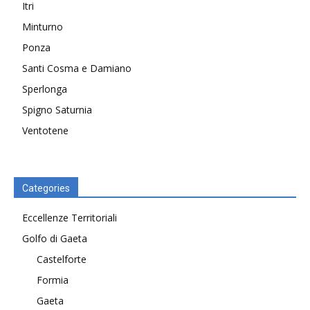
Itri
Minturno
Ponza
Santi Cosma e Damiano
Sperlonga
Spigno Saturnia
Ventotene
Categories
Eccellenze Territoriali
Golfo di Gaeta
Castelforte
Formia
Gaeta