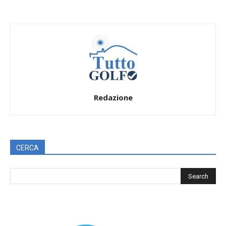
Redazione
CERCA