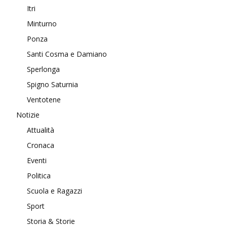
Itri
Minturno
Ponza
Santi Cosma e Damiano
Sperlonga
Spigno Saturnia
Ventotene
Notizie
Attualità
Cronaca
Eventi
Politica
Scuola e Ragazzi
Sport
Storia & Storie