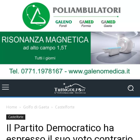
Home
Golfo di Gaeta
Castelforte
Castelforte
Il Partito Democratico ha
espresso il suo voto contrario