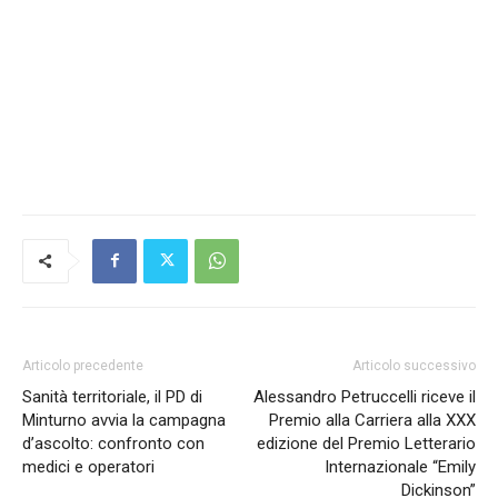
Articolo precedente
Articolo successivo
Sanità territoriale, il PD di
Alessandro Petruccelli riceve il
Minturno avvia la campagna
Premio alla Carriera alla XXX
d’ascolto: confronto con
edizione del Premio Letterario
medici e operatori
Internazionale “Emily
Dickinson”