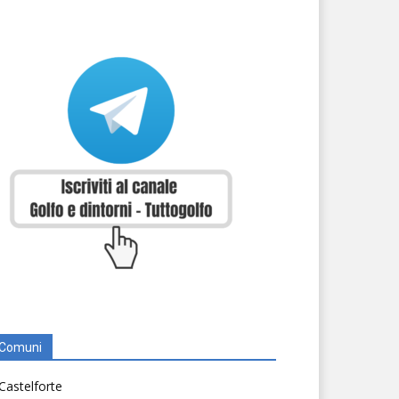
Comuni
Castelforte