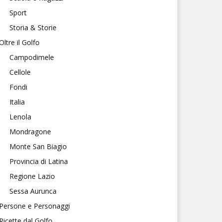
Sport
Storia & Storie
Oltre il Golfo
Campodimele
Cellole
Fondi
Italia
Lenola
Mondragone
Monte San Biagio
Provincia di Latina
Regione Lazio
Sessa Aurunca
Persone e Personaggi
Ricette dal Golfo