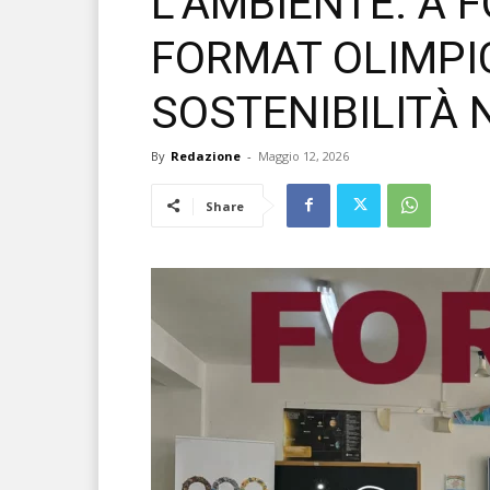
L’AMBIENTE. A 
FORMAT OLIMPI
SOSTENIBILITÀ 
By
Redazione
-
Maggio 12, 2026
Share