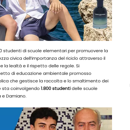
0 studenti di scuole elementari per promuovere la
za civica dell’importanza del riciclo attraverso il
la lealtà e il rispetto delle regole. Si
ogetto di educazione ambientale promosso
blica che gestisce la raccolta e lo smaltimento dei
e sta coinvolgendo
1.800 studenti
delle scuole
a e Damiano.