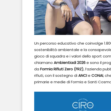
Un percorso educativo che coinvolge 1.80
sostenibilità ambientale e la consapevolez
gioco di squadra e i valori dello sport come 
chiamano
Ambientiadi 2026
e sono il pr
da
Formia Rifiuti Zero (FRZ)
, l’azienda pub
rifiuti, con il sostegno di
ANCI
e
CONAI
, ch
primarie e medie di Formia e Santi Cosm