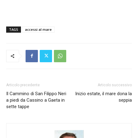
TAGS
accessi al mare
Articolo precedente
Articolo successivo
Il Cammino di San Filippo Neri
Inizio estate, il mare dona la
a piedi da Cassino a Gaeta in
seppia
sette tappe