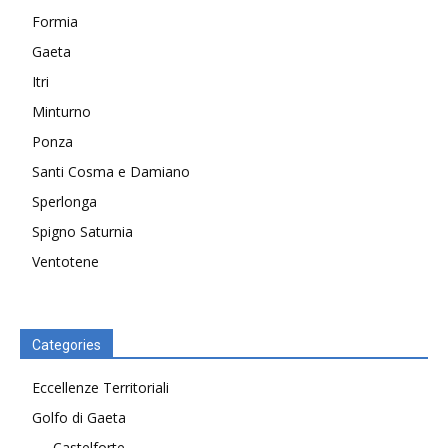
Formia
Gaeta
Itri
Minturno
Ponza
Santi Cosma e Damiano
Sperlonga
Spigno Saturnia
Ventotene
Categories
Eccellenze Territoriali
Golfo di Gaeta
Castelforte