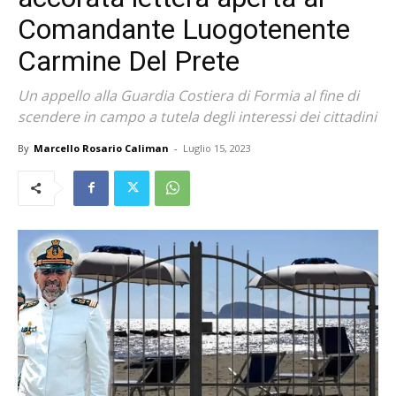
Comandante Luogotenente
Carmine Del Prete
Un appello alla Guardia Costiera di Formia al fine di
scendere in campo a tutela degli interessi dei cittadini
By
Marcello Rosario Caliman
-
Luglio 15, 2023