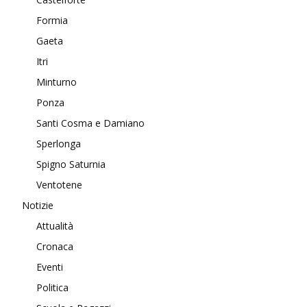
Formia
Gaeta
Itri
Minturno
Ponza
Santi Cosma e Damiano
Sperlonga
Spigno Saturnia
Ventotene
Notizie
Attualità
Cronaca
Eventi
Politica