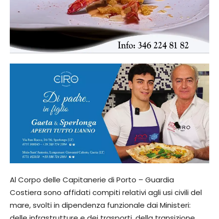
Al Corpo delle Capitanerie di Porto – Guardia
Costiera sono affidati compiti relativi agli usi civili del
mare, svolti in dipendenza funzionale dai Ministeri:
delle infrastrutture e dei trasporti, della transizione