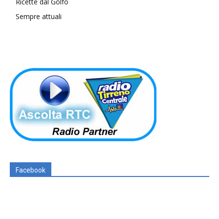
Ricette dal Golfo
Sempre attuali
Facebook