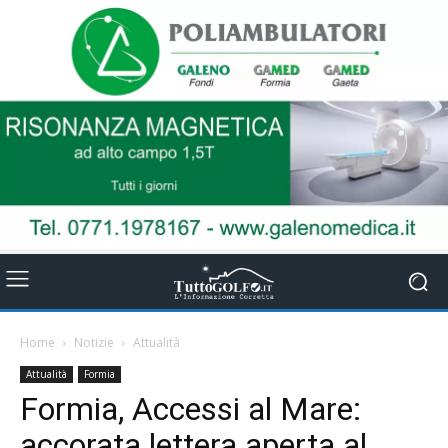
Home
Notizie
Attualità
Attualità
Formia
Formia, Accessi al Mare:
accorata lettera aperta al