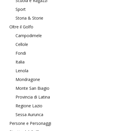
Scuola e Ragazzi
Sport
Storia & Storie
Oltre il Golfo
Campodimele
Cellole
Fondi
Italia
Lenola
Mondragone
Monte San Biagio
Provincia di Latina
Regione Lazio
Sessa Aurunca
Persone e Personaggi