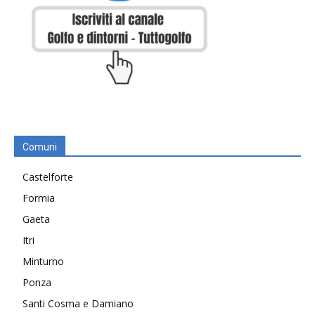
Comuni
Castelforte
Formia
Gaeta
Itri
Minturno
Ponza
Santi Cosma e Damiano