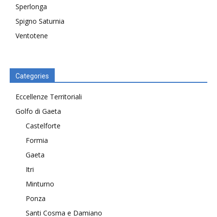
Sperlonga
Spigno Saturnia
Ventotene
Categories
Eccellenze Territoriali
Golfo di Gaeta
Castelforte
Formia
Gaeta
Itri
Minturno
Ponza
Santi Cosma e Damiano