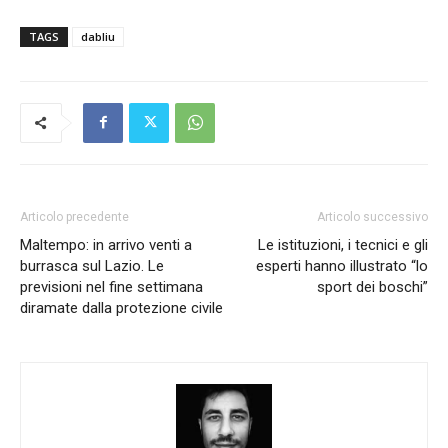
TAGS
dabliu
Articolo precedente
Articolo successivo
Maltempo: in arrivo venti a
Le istituzioni, i tecnici e gli
burrasca sul Lazio. Le
esperti hanno illustrato “lo
previsioni nel fine settimana
sport dei boschi”
diramate dalla protezione civile