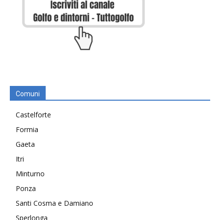
Comuni
Castelforte
Formia
Gaeta
Itri
Minturno
Ponza
Santi Cosma e Damiano
Sperlonga