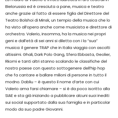
Bielorussia ed è cresciuta a pane, musica e teatro
anche grazie al fatto di essere figlia del Direttore del
Teatro Bolshoi di Minsk, un tempio della musica che lo
ha visto all’opera anche come musicista e direttore di
orchestra. Valerio, insomma, ha la musica nei propri
geni e dall’età di sei anni si diletta con i la “sua”
musica: il genere TRAP che in Italia viaggia con ascolti
altissimi. Ghali, Dark Polo Gang, Sfera Ebbasta, Geolier,
Rkomi e tanti altri stanno scalando le classifiche del
nostro paese con questo sottogenere dell’hip hop
che fa cantare e ballare milioni di persone in tutto il
modno. Dabliu – è questo il nome d’arte con cui
Valerio ama farsi chiamare – si è da poco iscritto alla
SIAE e sta già iniziando a pubblicare alcuni suoi inediti
sui social supportato dalla sua famiglia e in particolar
modo da suo padre Giovanni.