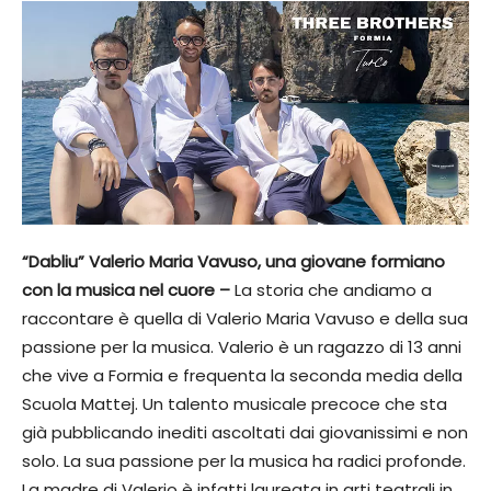
“Dabliu” Valerio Maria Vavuso, una giovane formiano
con la musica nel cuore –
La storia che andiamo a
raccontare è quella di Valerio Maria Vavuso e della sua
passione per la musica. Valerio è un ragazzo di 13 anni
che vive a Formia e frequenta la seconda media della
Scuola Mattej. Un talento musicale precoce che sta
già pubblicando inediti ascoltati dai giovanissimi e non
solo. La sua passione per la musica ha radici profonde.
La madre di Valerio è infatti laureata in arti teatrali in