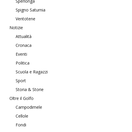
Sperlonga
Spigno Saturnia
Ventotene
Notizie
Attualità
Cronaca
Eventi
Politica
Scuola e Ragazzi
Sport
Storia & Storie
Oltre il Golfo
Campodimele
Cellole
Fondi