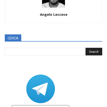
Angelo Leccese
CERCA