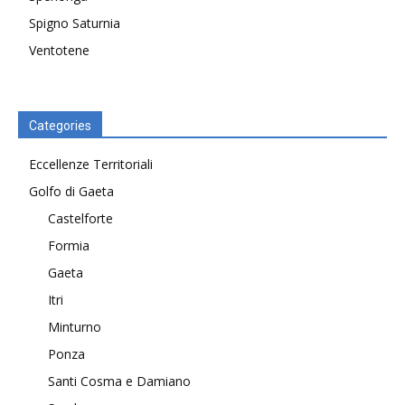
Spigno Saturnia
Ventotene
Categories
Eccellenze Territoriali
Golfo di Gaeta
Castelforte
Formia
Gaeta
Itri
Minturno
Ponza
Santi Cosma e Damiano