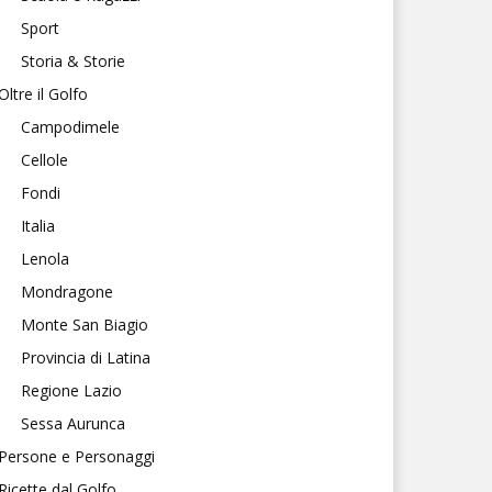
Sport
Storia & Storie
Oltre il Golfo
Campodimele
Cellole
Fondi
Italia
Lenola
Mondragone
Monte San Biagio
Provincia di Latina
Regione Lazio
Sessa Aurunca
Persone e Personaggi
Ricette dal Golfo