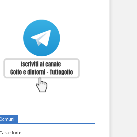
Comuni
Castelforte