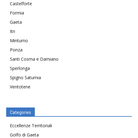
Castelforte
Formia
Gaeta
Itri
Minturno
Ponza
Santi Cosma e Damiano
Sperlonga
Spigno Saturnia
Ventotene
Categories
Eccellenze Territoriali
Golfo di Gaeta