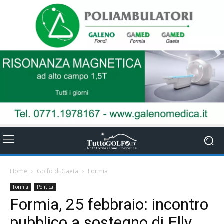
Home
Golfo di Gaeta
Formia
Formia
Politica
Formia, 25 febbraio: incontro
pubblico a sostegno di Elly