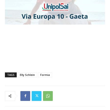
TAGS
Elly Schlein
Formia