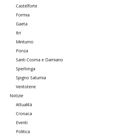
Castelforte
Formia
Gaeta
Itri
Minturno
Ponza
Santi Cosma e Damiano
Sperlonga
Spigno Saturnia
Ventotene
Notizie
Attualità
Cronaca
Eventi
Politica