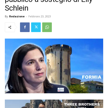
Schlein
By
Redazione
-
Febbraio 23, 2023