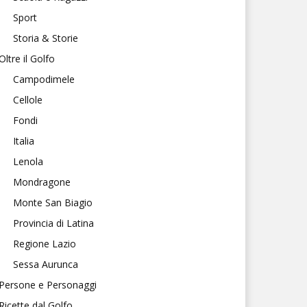
Sport
Storia & Storie
Oltre il Golfo
Campodimele
Cellole
Fondi
Italia
Lenola
Mondragone
Monte San Biagio
Provincia di Latina
Regione Lazio
Sessa Aurunca
Persone e Personaggi
Ricette dal Golfo