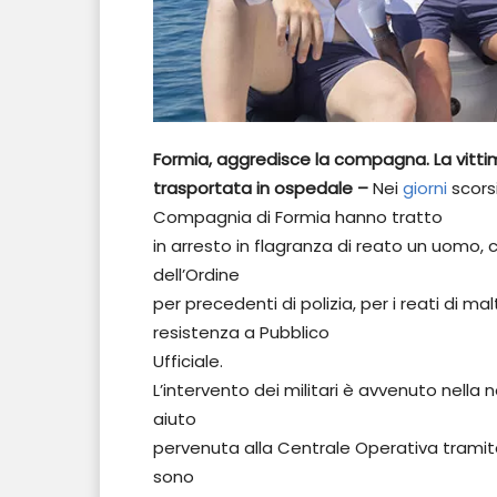
Formia, aggredisce la compagna. La vittim
trasportata in ospedale –
Nei
giorni
scorsi
Compagnia di Formia hanno tratto
in arresto in flagranza di reato un uomo, 
dell’Ordine
per precedenti di polizia, per i reati di ma
resistenza a Pubblico
Ufficiale.
L’intervento dei militari è avvenuto nella no
aiuto
pervenuta alla Centrale Operativa tramite
sono