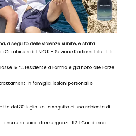
a, a seguito delle violenze subite, è stata
, i Carabinieri del N.O.R.– Sezione Radiomobile della
classe 1972, residente a Formia e già noto alle Forze
ltrattamenti in famiglia, lesioni personali e
tte del 30 luglio u.s., a seguito di una richiesta di
 il numero unico di emergenza 112. I Carabinieri