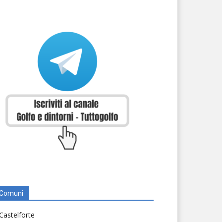
Comuni
Castelforte