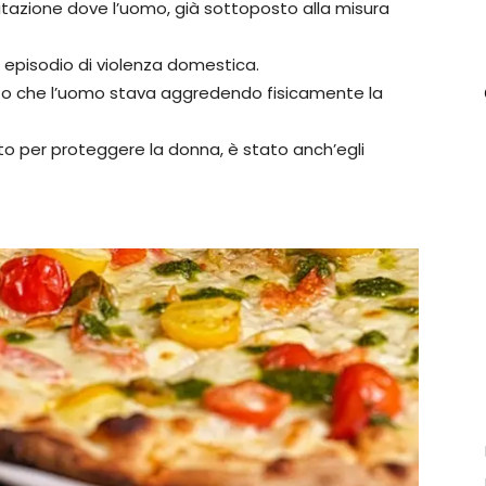
tazione dove l’uomo, già sottoposto alla misura
un episodio di violenza domestica.
tato che l’uomo stava aggredendo fisicamente la
to per proteggere la donna, è stato anch’egli