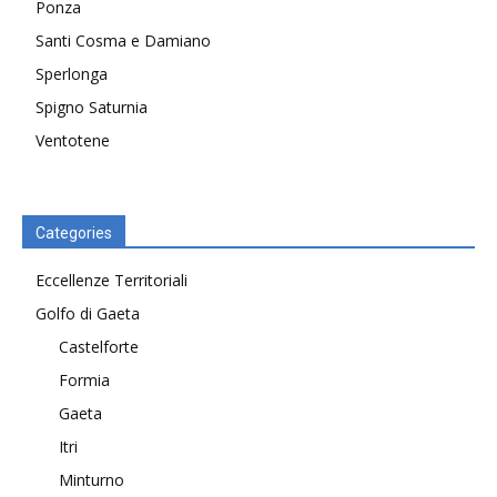
Ponza
Santi Cosma e Damiano
Sperlonga
Spigno Saturnia
Ventotene
Categories
Eccellenze Territoriali
Golfo di Gaeta
Castelforte
Formia
Gaeta
Itri
Minturno