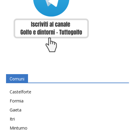
Comuni
Castelforte
Formia
Gaeta
Itri
Minturno