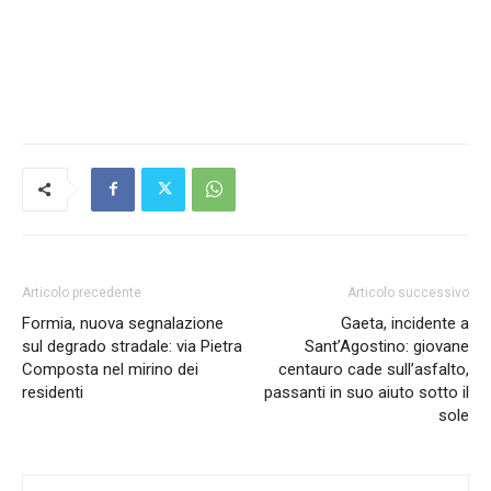
Articolo precedente
Articolo successivo
Formia, nuova segnalazione
Gaeta, incidente a
sul degrado stradale: via Pietra
Sant’Agostino: giovane
Composta nel mirino dei
centauro cade sull’asfalto,
residenti
passanti in suo aiuto sotto il
sole