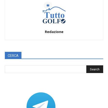
Redazione
CERCA