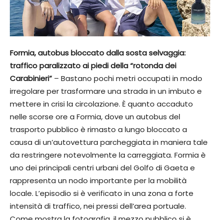
Formia, autobus bloccato dalla sosta selvaggia:
traffico paralizzato ai piedi della “rotonda dei
Carabinieri”
– Bastano pochi metri occupati in modo
irregolare per trasformare una strada in un imbuto e
mettere in crisi la circolazione. È quanto accaduto
nelle scorse ore a Formia, dove un autobus del
trasporto pubblico è rimasto a lungo bloccato a
causa di un’autovettura parcheggiata in maniera tale
da restringere notevolmente la carreggiata. Formia è
uno dei principali centri urbani del Golfo di Gaeta e
rappresenta un nodo importante per la mobilità
locale. L’episodio si è verificato in una zona a forte
intensità di traffico, nei pressi dell’area portuale.
Come mostra la fotografia, il mezzo pubblico si è