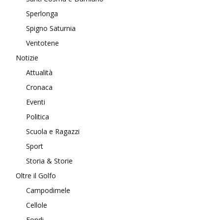
Sperlonga
Spigno Saturnia
Ventotene
Notizie
Attualità
Cronaca
Eventi
Politica
Scuola e Ragazzi
Sport
Storia & Storie
Oltre il Golfo
Campodimele
Cellole
Fondi