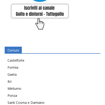
Comuni
Castelforte
Formia
Gaeta
Itri
Minturno
Ponza
Santi Cosma e Damiano