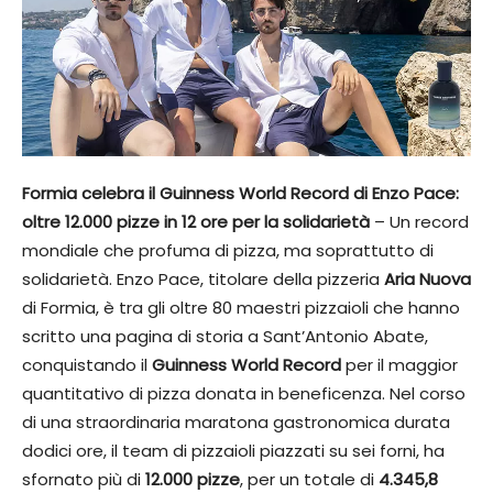
Formia celebra il Guinness World Record di Enzo Pace:
oltre 12.000 pizze in 12 ore per la solidarietà
– Un record
mondiale che profuma di pizza, ma soprattutto di
solidarietà. Enzo Pace, titolare della pizzeria
Aria Nuova
di Formia, è tra gli oltre 80 maestri pizzaioli che hanno
scritto una pagina di storia a Sant’Antonio Abate,
conquistando il
Guinness World Record
per il maggior
quantitativo di pizza donata in beneficenza. Nel corso
di una straordinaria maratona gastronomica durata
dodici ore, il team di pizzaioli piazzati su sei forni, ha
sfornato più di
12.000 pizze
, per un totale di
4.345,8