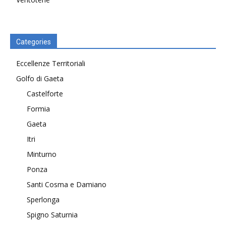
Categories
Eccellenze Territoriali
Golfo di Gaeta
Castelforte
Formia
Gaeta
Itri
Minturno
Ponza
Santi Cosma e Damiano
Sperlonga
Spigno Saturnia