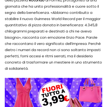
della pizzeria
Rotondo
di Formia, protagonisti di una
giornata che ha unito professionalità e cuore sotto il
segno della beneficenza. «Abbiamo contribuito a
stabilire il nuovo Guinness World Record per il maggior
quantitativo di pizza donata in beneficenza: 4.345,8
chilogrammi preparati e destinati a chi ne aveva
bisogno», racconta con emozione Enzo Pace. Parole
che raccontano il vero significato dell’impresa. Perché
dietro i numeri da record non ci sono soltanto impasti
perfetti, forni accesi e ritmi serrati, ma il desiderio
concreto di trasformare un mestiere in uno strumento
di solidarietà.