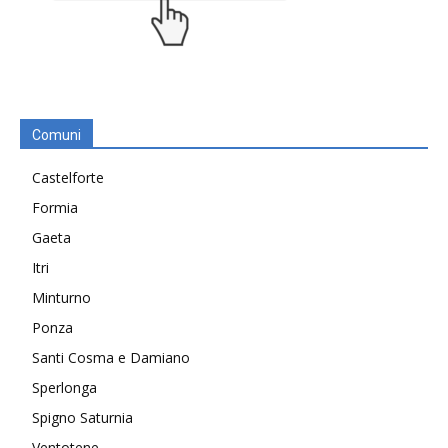
Comuni
Castelforte
Formia
Gaeta
Itri
Minturno
Ponza
Santi Cosma e Damiano
Sperlonga
Spigno Saturnia
Ventotene