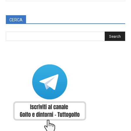
CERCA