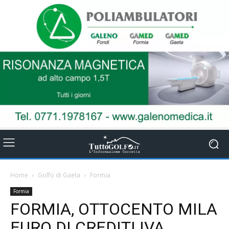
Home
Golfo di Gaeta
Formia
Formia
FORMIA, OTTOCENTO MILA
EURO DI CREDITI IVA