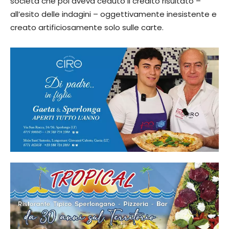
società che poi aveva ceduto il credito risultato –
all’esito delle indagini – oggettivamente inesistente e
creato artificiosamente solo sulle carte.