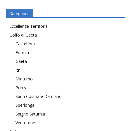
Categories
Eccellenze Territoriali
Golfo di Gaeta
Castelforte
Formia
Gaeta
Itri
Minturno
Ponza
Santi Cosma e Damiano
Sperlonga
Spigno Saturnia
Ventotene