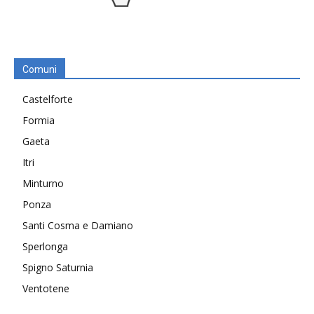
Comuni
Castelforte
Formia
Gaeta
Itri
Minturno
Ponza
Santi Cosma e Damiano
Sperlonga
Spigno Saturnia
Ventotene