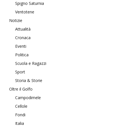
Spigno Saturnia
Ventotene
Notizie
Attualità
Cronaca
Eventi
Politica
Scuola e Ragazzi
Sport
Storia & Storie
Oltre il Golfo
Campodimele
Cellole
Fondi
Italia