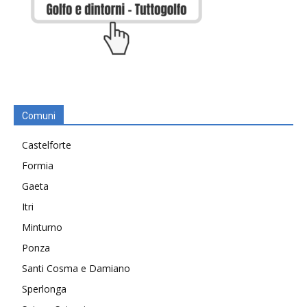
Comuni
Castelforte
Formia
Gaeta
Itri
Minturno
Ponza
Santi Cosma e Damiano
Sperlonga