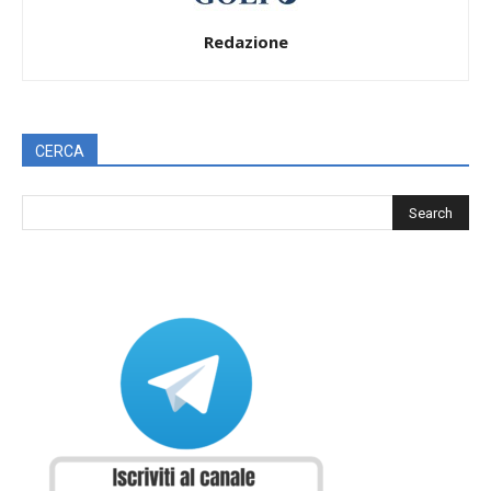
Redazione
CERCA