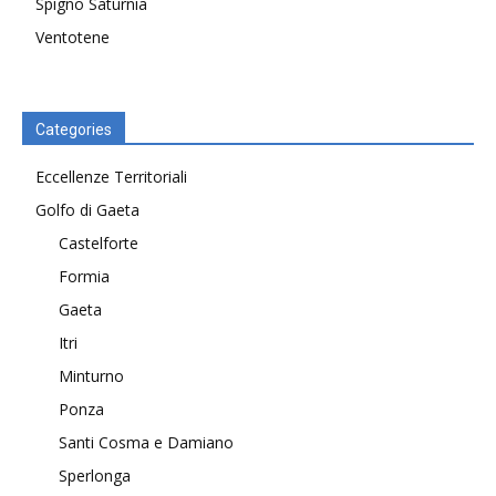
Spigno Saturnia
Ventotene
Categories
Eccellenze Territoriali
Golfo di Gaeta
Castelforte
Formia
Gaeta
Itri
Minturno
Ponza
Santi Cosma e Damiano
Sperlonga