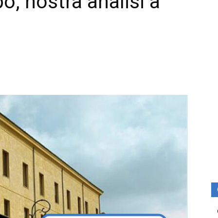
po, nostra analisi a