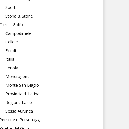
Sport
Storia & Storie
Oltre il Golfo
Campodimele
Cellole
Fondi
Italia
Lenola
Mondragone
Monte San Biagio
Provincia di Latina
Regione Lazio
Sessa Aurunca
Persone e Personaggi
Ricette dal Golfo