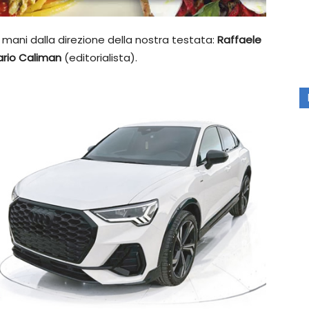
ro mani dalla direzione della nostra testata:
Raffaele
ario Caliman
(editorialista).