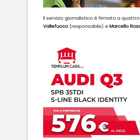
Il servizio giornalistico è firmato a quatt
Vallefuoco
(responsabile) e
Marcello Ros