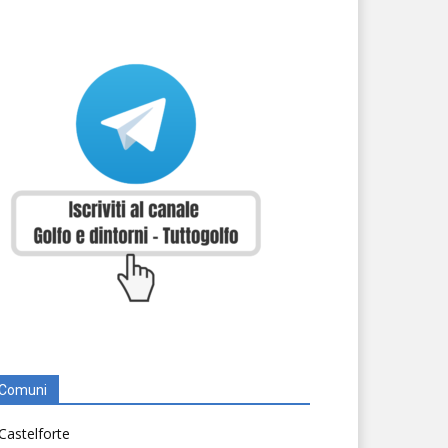
Comuni
Castelforte