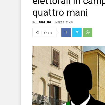
elettorali in cam
quattro mani
By
Redazione
-
Maggio 10, 2021
Share