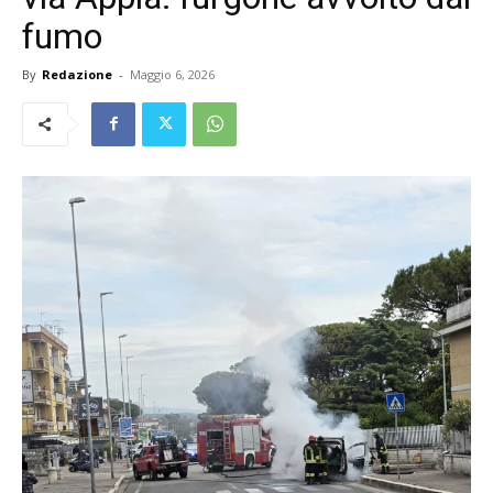
fumo
By
Redazione
-
Maggio 6, 2026