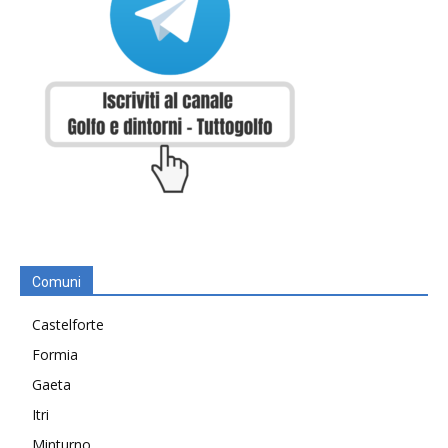
Comuni
Castelforte
Formia
Gaeta
Itri
Minturno