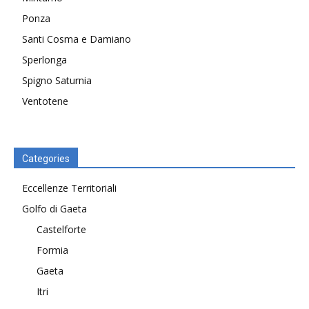
Ponza
Santi Cosma e Damiano
Sperlonga
Spigno Saturnia
Ventotene
Categories
Eccellenze Territoriali
Golfo di Gaeta
Castelforte
Formia
Gaeta
Itri