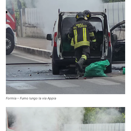
Formia – Fumo lungo la via Appia