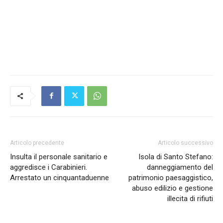
Articolo precedente
Articolo successivo
Insulta il personale sanitario e
Isola di Santo Stefano:
aggredisce i Carabinieri.
danneggiamento del
Arrestato un cinquantaduenne
patrimonio paesaggistico,
abuso edilizio e gestione
illecita di rifiuti