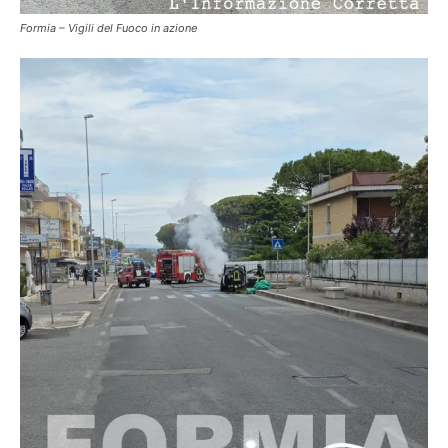
Formia – Vigili del Fuoco in azione