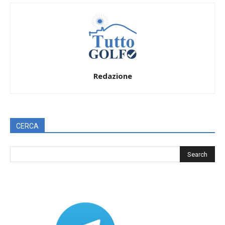
Redazione
CERCA