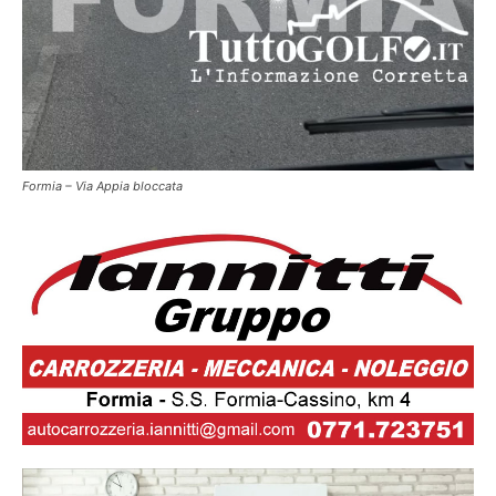
Formia – Via Appia bloccata