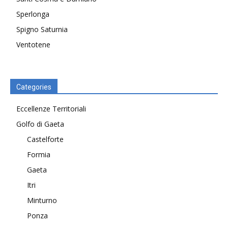
Sperlonga
Spigno Saturnia
Ventotene
Categories
Eccellenze Territoriali
Golfo di Gaeta
Castelforte
Formia
Gaeta
Itri
Minturno
Ponza