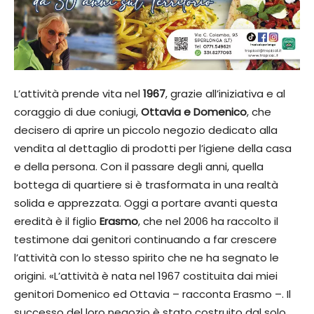
L’attività prende vita nel
1967
, grazie all’iniziativa e al
coraggio di due coniugi,
Ottavia e Domenico
, che
decisero di aprire un piccolo negozio dedicato alla
vendita al dettaglio di prodotti per l’igiene della casa
e della persona. Con il passare degli anni, quella
bottega di quartiere si è trasformata in una realtà
solida e apprezzata. Oggi a portare avanti questa
eredità è il figlio
Erasmo
, che nel 2006 ha raccolto il
testimone dai genitori continuando a far crescere
l’attività con lo stesso spirito che ne ha segnato le
origini. «L’attività è nata nel 1967 costituita dai miei
genitori Domenico ed Ottavia – racconta Erasmo –. Il
successo del loro negozio è stato costruito dal solo