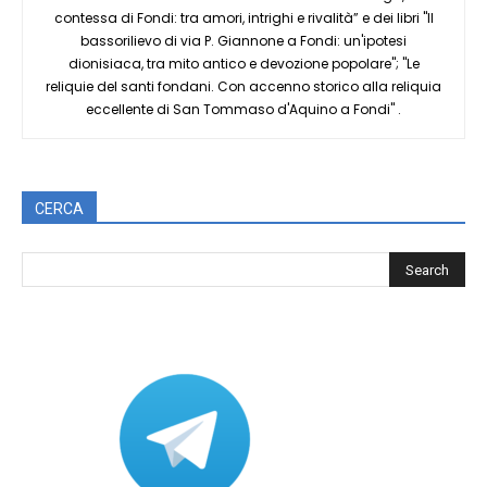
contessa di Fondi: tra amori, intrighi e rivalità” e dei libri "Il
bassorilievo di via P. Giannone a Fondi: un'ipotesi
dionisiaca, tra mito antico e devozione popolare"; "Le
reliquie del santi fondani. Con accenno storico alla reliquia
eccellente di San Tommaso d'Aquino a Fondi" .
CERCA