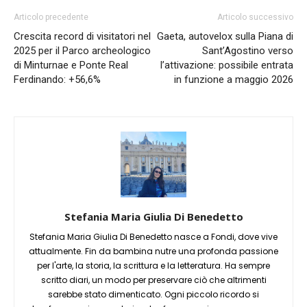
Articolo precedente
Articolo successivo
Crescita record di visitatori nel
Gaeta, autovelox sulla Piana di
2025 per il Parco archeologico
Sant’Agostino verso
di Minturnae e Ponte Real
l’attivazione: possibile entrata
Ferdinando: +56,6%
in funzione a maggio 2026
Stefania Maria Giulia Di Benedetto
Stefania Maria Giulia Di Benedetto nasce a Fondi, dove vive
attualmente. Fin da bambina nutre una profonda passione
per l'arte, la storia, la scrittura e la letteratura. Ha sempre
scritto diari, un modo per preservare ciò che altrimenti
sarebbe stato dimenticato. Ogni piccolo ricordo si