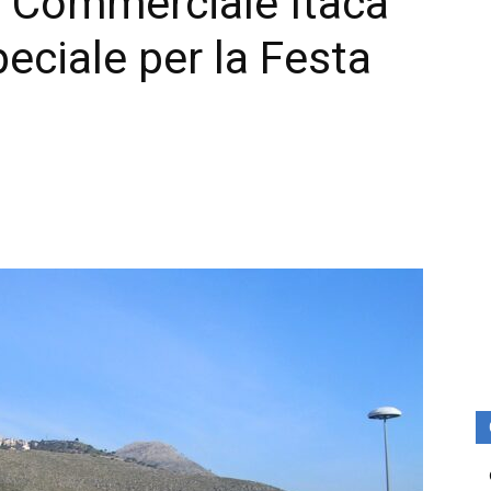
o Commerciale Itaca
eciale per la Festa