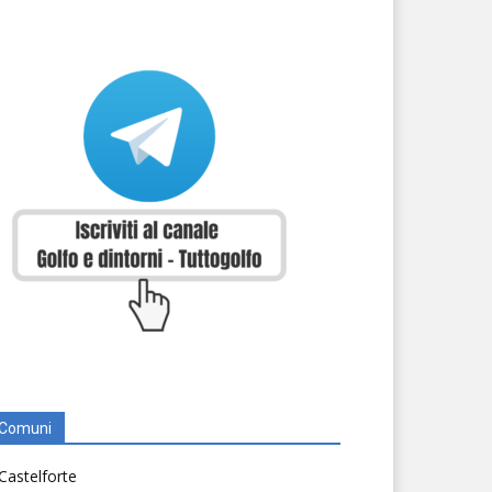
Comuni
Castelforte