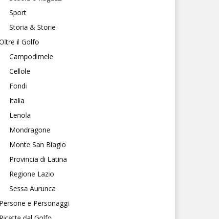
Sport
Storia & Storie
Oltre il Golfo
Campodimele
Cellole
Fondi
Italia
Lenola
Mondragone
Monte San Biagio
Provincia di Latina
Regione Lazio
Sessa Aurunca
Persone e Personaggi
Ricette dal Golfo