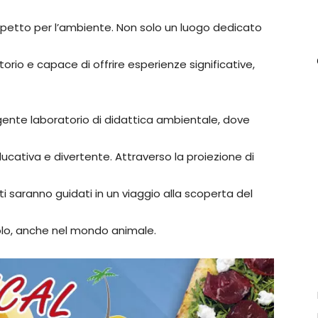
 rispetto per l’ambiente. Non solo un luogo dedicato
orio e capace di offrire esperienze significative,
gente laboratorio di didattica ambientale, dove
cativa e divertente. Attraverso la proiezione di
i saranno guidati in un viaggio alla scoperta del
lo, anche nel mondo animale.