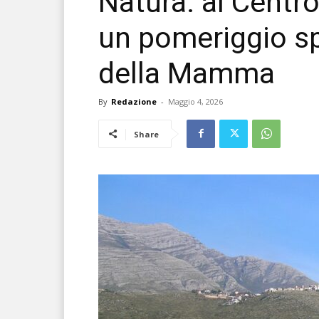
Natura: al Centr
un pomeriggio sp
della Mamma
By
Redazione
-
Maggio 4, 2026
Share