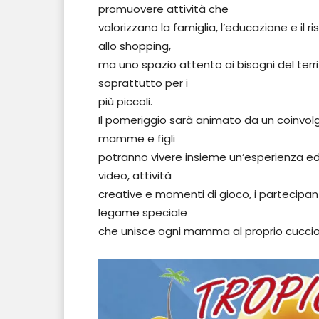
promuovere attività che
valorizzano la famiglia, l’educazione e il
allo shopping,
ma uno spazio attento ai bisogni del territ
soprattutto per i
più piccoli.
Il pomeriggio sarà animato da un coinvol
mamme e figli
potranno vivere insieme un’esperienza edu
video, attività
creative e momenti di gioco, i partecipant
legame speciale
che unisce ogni mamma al proprio cuccio