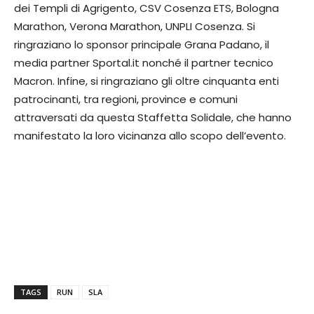
dei Templi di Agrigento, CSV Cosenza ETS, Bologna
Marathon, Verona Marathon, UNPLI Cosenza. Si
ringraziano lo sponsor principale Grana Padano, il
media partner Sportal.it nonché il partner tecnico
Macron. Infine, si ringraziano gli oltre cinquanta enti
patrocinanti, tra regioni, province e comuni
attraversati da questa Staffetta Solidale, che hanno
manifestato la loro vicinanza allo scopo dell’evento.
TAGS
RUN
SLA