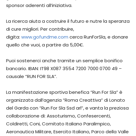
sponsor aderenti all’iniziativa.
La ricerca aiuta a costruire il futuro e nutre la speranza
di cure migliori. Per contribuire,
digita:
www.gofundme.com
cerca RunForSla, e donare
quello che vuoi, a partire da 5,00€.
Puoi sostenerci anche tramite un semplice bonifico
bancario. IBAN: IT98 X087 3554 7200 7000 0700 49 –
causale “RUN FOR SLA”.
La manifestazione sportiva benefica “Run For Sla” è
organizzata dall’agenzia “Roma Creattiva” di Lonato
del Garda con “Run For Sla Ssd arl”, e vanta la preziosa
collaborazione di: Assoturismo, Confesercenti,
Coldiretti, Coni, Comitato Italiano Paralimpico,
Aeronautica Militare, Esercito Italiano, Parco della Valle