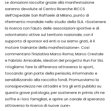
Le donazioni raccolte grazie alla manifestazione
saranno devolute al Centro Ricerche IRCCS
dell’Ospedale San Raffaele di Milano, punto di
riferimento mondiale nello studio della SLA. «Sostenere
la ricerca con l’aiuto delle associazioni sportive e di
volontariato attive sul territorio nazionale, con il
supporto di sponsor ed enti a cui siamo grati, è il
motore trainante della manifestazione». Così
commentano l’iniziativa Marco Roma, Marco Crestale
e Fabrizio Amicabile, ideatori del progetto Run For Sla.
«Vogliamo fare la differenza attraverso lo sport,
toccando gran parte della penisola, informando e
sensibilizzando alla raccolta fondi. Promuoviamo la
consapevolezza nei cittadini e tra gli enti pubblici su
questa grave patologia, per sostenere in primis chi ne
soffre e i loro famigliari, e aprire un canale di speranza
attraverso la ricerca di nuove cure».