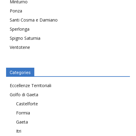
Minturno
Ponza
Santi Cosma e Damiano
Sperlonga
Spigno Saturnia
Ventotene
Categories
Eccellenze Territoriali
Golfo di Gaeta
Castelforte
Formia
Gaeta
Itri