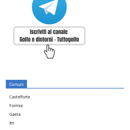
Comuni
Castelforte
Formia
Gaeta
Itri