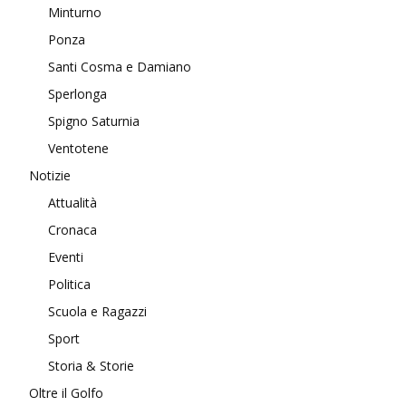
Minturno
Ponza
Santi Cosma e Damiano
Sperlonga
Spigno Saturnia
Ventotene
Notizie
Attualità
Cronaca
Eventi
Politica
Scuola e Ragazzi
Sport
Storia & Storie
Oltre il Golfo