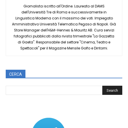
Giornalista iscritto all'Ordine. Laureato al DAMS
dell'Università Tre di Roma e successivamente in
Linguistica Moderna con il massimo dei voti. Impiegato
Amministrativo Università Telematica Pegaso di Napoli. Già
Store Manager dell'H&M-Hennes & Mauritz AB. Cura servizi
fotografici pubblicati dalla rivista trimestrale "La Gazzetta
di Gaeta". Responsabile del settore "Cinema, Teatro e
Spettacoli" per il Magazine Mensile Golfo e Dintorni.
CERCA