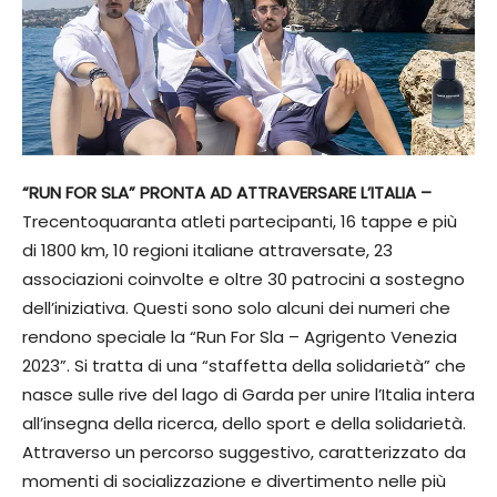
“RUN FOR SLA” PRONTA AD ATTRAVERSARE L’ITALIA –
Trecentoquaranta atleti partecipanti, 16 tappe e più
di 1800 km, 10 regioni italiane attraversate, 23
associazioni coinvolte e oltre 30 patrocini a sostegno
dell’iniziativa. Questi sono solo alcuni dei numeri che
rendono speciale la “Run For Sla – Agrigento Venezia
2023”. Si tratta di una “staffetta della solidarietà” che
nasce sulle rive del lago di Garda per unire l’Italia intera
all’insegna della ricerca, dello sport e della solidarietà.
Attraverso un percorso suggestivo, caratterizzato da
momenti di socializzazione e divertimento nelle più