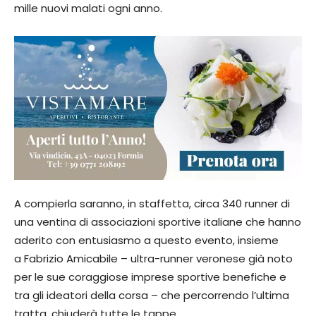
mille nuovi malati ogni anno.
A compierla saranno, in staffetta, circa 340 runner di
una ventina di associazioni sportive italiane che hanno
aderito con entusiasmo a questo evento, insieme
a Fabrizio Amicabile – ultra-runner veronese già noto
per le sue coraggiose imprese sportive benefiche e
tra gli ideatori della corsa – che percorrendo l’ultima
tratta, chiuderà tutte le tappe.