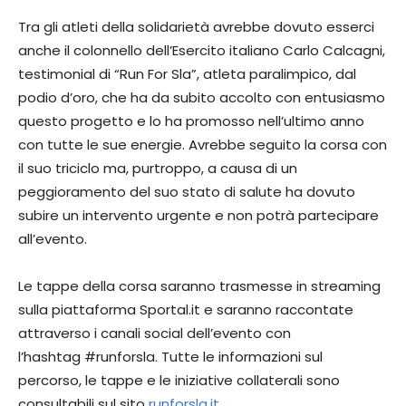
Tra gli atleti della solidarietà avrebbe dovuto esserci
anche il colonnello dell’Esercito italiano Carlo Calcagni,
testimonial di “Run For Sla”, atleta paralimpico, dal
podio d’oro, che ha da subito accolto con entusiasmo
questo progetto e lo ha promosso nell’ultimo anno
con tutte le sue energie. Avrebbe seguito la corsa con
il suo triciclo ma, purtroppo, a causa di un
peggioramento del suo stato di salute ha dovuto
subire un intervento urgente e non potrà partecipare
all’evento.
Le tappe della corsa saranno trasmesse in streaming
sulla piattaforma Sportal.it e saranno raccontate
attraverso i canali social dell’evento con
l’hashtag #runforsla. Tutte le informazioni sul
percorso, le tappe e le iniziative collaterali sono
consultabili sul sito
runforsla.it
.