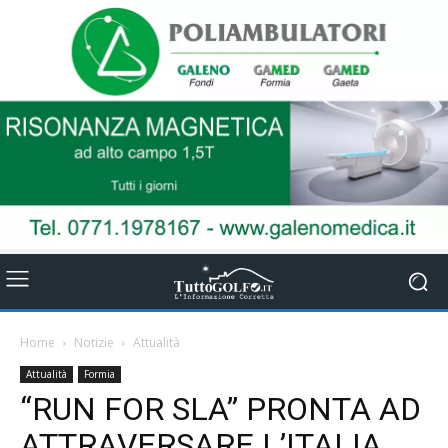
Home
Notizie
Attualità
Attualità
Formia
“RUN FOR SLA” PRONTA AD
ATTRAVERSARE L’ITALIA