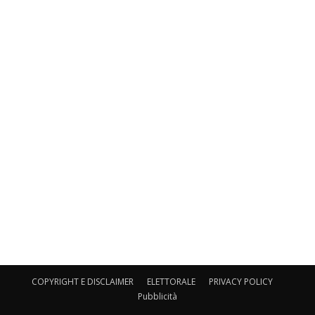
COPYRIGHT E DISCLAIMER
ELETTORALE
PRIVACY POLICY
Pubblicità