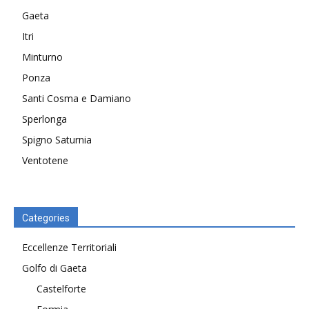
Gaeta
Itri
Minturno
Ponza
Santi Cosma e Damiano
Sperlonga
Spigno Saturnia
Ventotene
Categories
Eccellenze Territoriali
Golfo di Gaeta
Castelforte