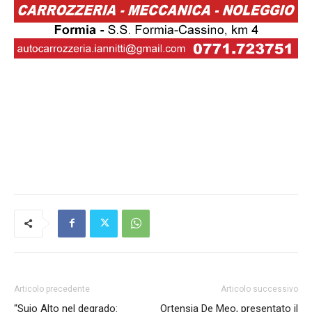
Articolo precedente
Articolo successivo
“Suio Alto nel degrado:
Ortensia De Meo, presentato il