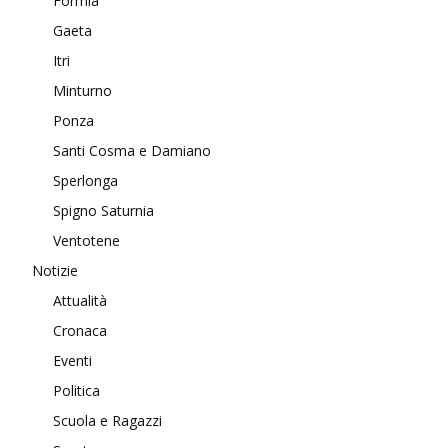
Formia
Gaeta
Itri
Minturno
Ponza
Santi Cosma e Damiano
Sperlonga
Spigno Saturnia
Ventotene
Notizie
Attualità
Cronaca
Eventi
Politica
Scuola e Ragazzi