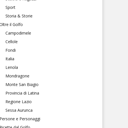
Sport
Storia & Storie
Oltre il Golfo
Campodimele
Cellole
Fondi
Italia
Lenola
Mondragone
Monte San Biagio
Provincia di Latina
Regione Lazio
Sessa Aurunca
Persone e Personaggi
Ricette dal Golfo