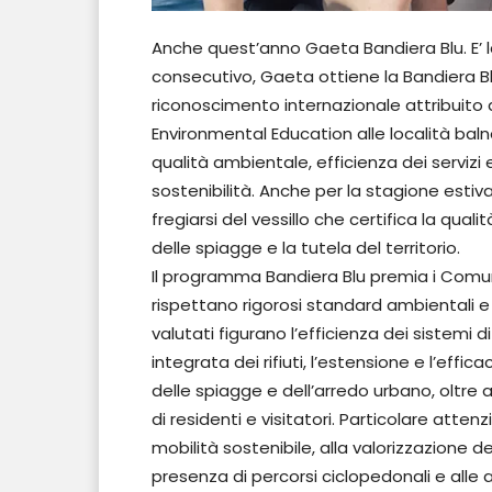
Anche quest’anno Gaeta Bandiera Blu. E’ l
consecutivo, Gaeta ottiene la Bandiera Blu
riconoscimento internazionale attribuito 
Environmental Education alle località baln
qualità ambientale, efficienza dei servizi 
sostenibilità. Anche per la stagione estiva
fregiarsi del vessillo che certifica la quali
delle spiagge e la tutela del territorio.
Il programma Bandiera Blu premia i Comuni
rispettano rigorosi standard ambientali e 
valutati figurano l’efficienza dei sistemi 
integrata dei rifiuti, l’estensione e l’effica
delle spiagge e dell’arredo urbano, oltre ai
di residenti e visitatori. Particolare attenz
mobilità sostenibile, alla valorizzazione de
presenza di percorsi ciclopedonali e alle 