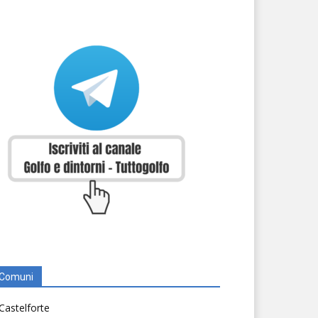
Comuni
Castelforte