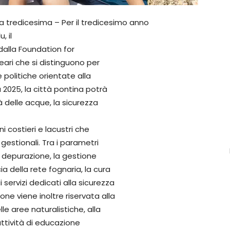
a tredicesima – Per il tredicesimo anno
, il
dalla Foundation for
eari che si distinguono per
e politiche orientate alla
 2025, la città pontina potrà
tà delle acque, la sicurezza
 costieri e lacustri che
gestionali. Tra i parametri
di depurazione, la gestione
cia della rete fognaria, la cura
 servizi dedicati alla sicurezza
ione viene inoltre riservata alla
lle aree naturalistiche, alla
attività di educazione