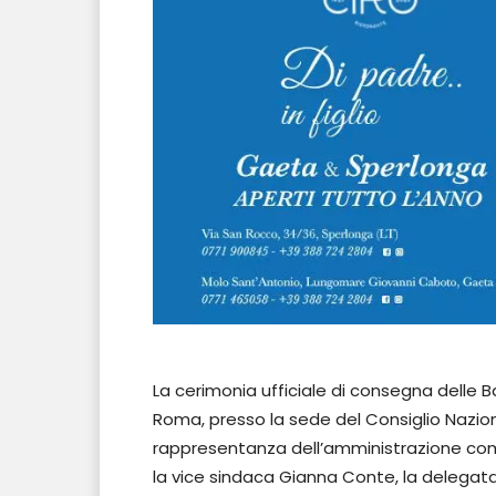
La cerimonia ufficiale di consegna delle Ba
Roma, presso la sede del Consiglio Naziona
rappresentanza dell’amministrazione co
la vice sindaca Gianna Conte, la delegata a