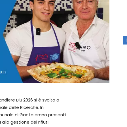
ndiere Blu 2026 si è svolta a
le delle Ricerche. In
munale di Gaeta erano presenti
lla gestione dei rifiuti