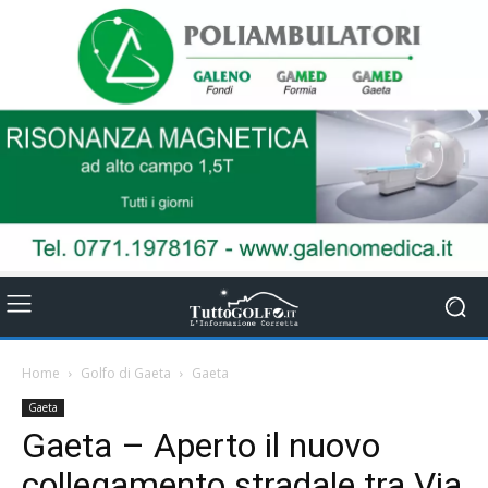
Home
Golfo di Gaeta
Gaeta
Gaeta
Gaeta – Aperto il nuovo
collegamento stradale tra Via