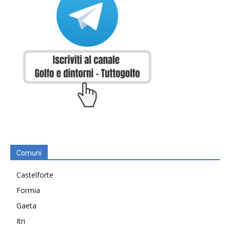
Comuni
Castelforte
Formia
Gaeta
Itri