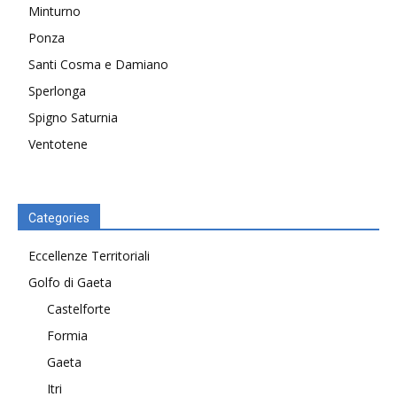
Minturno
Ponza
Santi Cosma e Damiano
Sperlonga
Spigno Saturnia
Ventotene
Categories
Eccellenze Territoriali
Golfo di Gaeta
Castelforte
Formia
Gaeta
Itri