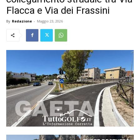
Flacca e Via dei Frassini
By
Redazione
-
Maggio 23, 2026