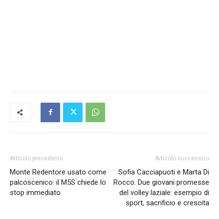
Articolo precedente
Articolo successivo
Monte Redentore usato come
Sofia Cacciapuoti e Marta Di
palcoscenico: il M5S chiede lo
Rocco. Due giovani promesse
stop immediato
del volley laziale: esempio di
sport, sacrificio e crescita