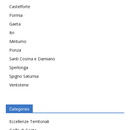
Castelforte
Formia
Gaeta
Itri
Minturno
Ponza
Santi Cosma e Damiano
Sperlonga
Spigno Saturnia
Ventotene
Categories
Eccellenze Territoriali