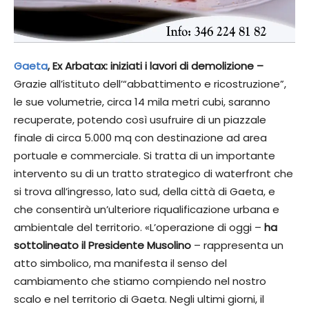
Gaeta
, Ex Arbatax: iniziati i lavori di demolizione –
Grazie all’istituto dell’“abbattimento e ricostruzione”,
le sue volumetrie, circa 14 mila metri cubi, saranno
recuperate, potendo così usufruire di un piazzale
finale di circa 5.000 mq con destinazione ad area
portuale e commerciale. Si tratta di un importante
intervento su di un tratto strategico di waterfront che
si trova all’ingresso, lato sud, della città di Gaeta, e
che consentirà un’ulteriore riqualificazione urbana e
ambientale del territorio. «L’operazione di oggi –
ha
sottolineato il Presidente Musolino
– rappresenta un
atto simbolico, ma manifesta il senso del
cambiamento che stiamo compiendo nel nostro
scalo e nel territorio di Gaeta. Negli ultimi giorni, il