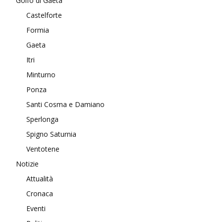
Golfo di Gaeta
Castelforte
Formia
Gaeta
Itri
Minturno
Ponza
Santi Cosma e Damiano
Sperlonga
Spigno Saturnia
Ventotene
Notizie
Attualità
Cronaca
Eventi