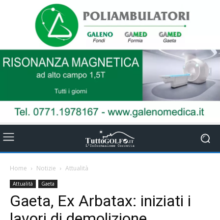
Home
Notizie
Attualità
Attualità
Gaeta
Gaeta, Ex Arbatax: iniziati i
lavori di demolizione