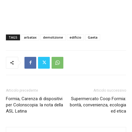
TAGS
arbatax
demolizione
edificio
Gaeta
Articolo precedente
Articolo successivo
Formia, Carenza di dispositivi
Supermercato Coop Formia:
per Colonscopia: la nota della
bontà, convenienza, ecologia
ASL Latina
ed etica