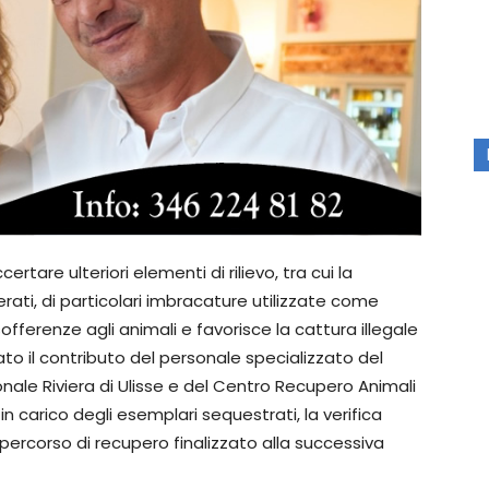
ertare ulteriori elementi di rilievo, tra cui la
rati, di particolari imbracature utilizzate come
offerenze agli animali e favorisce la cattura illegale
tato il contributo del personale specializzato del
onale Riviera di Ulisse e del Centro Recupero Animali
in carico degli esemplari sequestrati, la verifica
l percorso di recupero finalizzato alla successiva