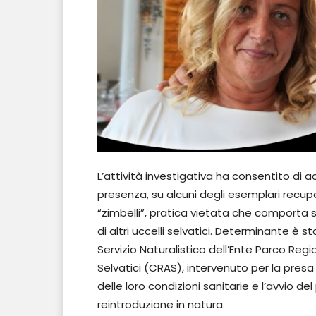
L’attività investigativa ha consentito di acc
presenza, su alcuni degli esemplari recupe
“zimbelli”, pratica vietata che comporta s
di altri uccelli selvatici. Determinante è s
Servizio Naturalistico dell’Ente Parco Regi
Selvatici (CRAS), intervenuto per la presa 
delle loro condizioni sanitarie e l’avvio de
reintroduzione in natura.