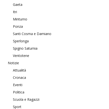
Gaeta
Itri
Minturno
Ponza
Santi Cosma e Damiano
Sperlonga
Spigno Saturnia
Ventotene
Notizie
Attualità
Cronaca
Eventi
Politica
Scuola e Ragazzi
Sport