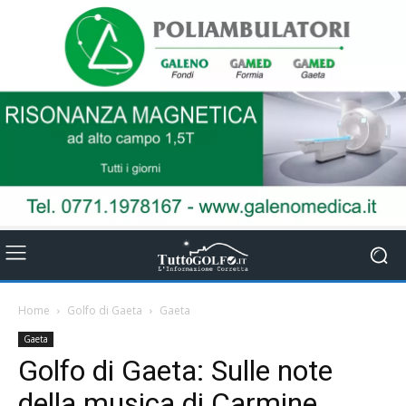
Home
Golfo di Gaeta
Gaeta
Gaeta
Golfo di Gaeta: Sulle note
della musica di Carmine