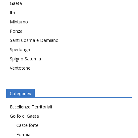
Gaeta
Itri
Minturno
Ponza
Santi Cosma e Damiano
Sperlonga
Spigno Saturnia
Ventotene
Categories
Eccellenze Territoriali
Golfo di Gaeta
Castelforte
Formia