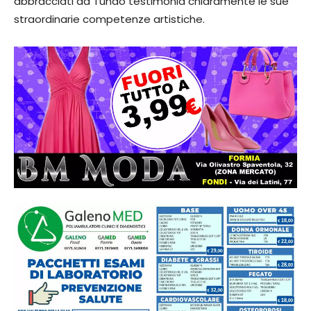
abbracciati da Tundo testimonia chiaramente le sue
straordinarie competenze artistiche.