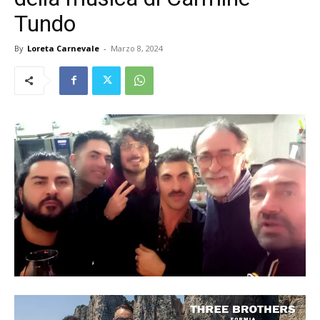
Tundo
By
Loreta Carnevale
-
Marzo 8, 2024