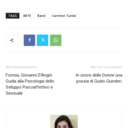
TAGS
ARTE
Band
Carmine Tundo
Articolo precedente
Articolo successivo
Formia, Giovanni D’Angiò:
In onore delle Donne una
Guida alla Psicologia dello
poesia di Guido Guinderi.
Sviluppo Psicoaffettivo e
Sessuale