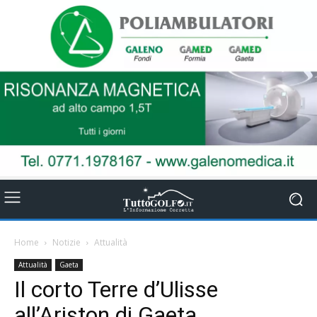
Home
Notizie
Attualità
Attualità
Gaeta
Il corto Terre d’Ulisse
all’Ariston di Gaeta