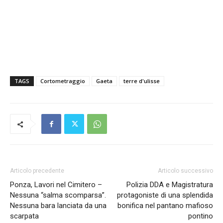
TAGS
Cortometraggio
Gaeta
terre d'ulisse
Articolo precedente
Articolo successivo
Ponza, Lavori nel Cimitero –
Polizia DDA e Magistratura
Nessuna “salma scomparsa”.
protagoniste di una splendida
Nessuna bara lanciata da una
bonifica nel pantano mafioso
scarpata
pontino