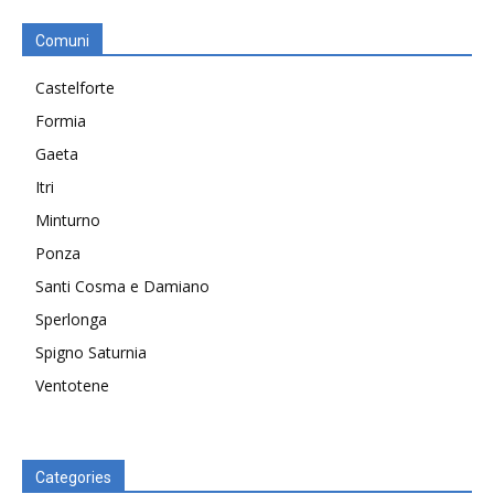
Comuni
Castelforte
Formia
Gaeta
Itri
Minturno
Ponza
Santi Cosma e Damiano
Sperlonga
Spigno Saturnia
Ventotene
Categories