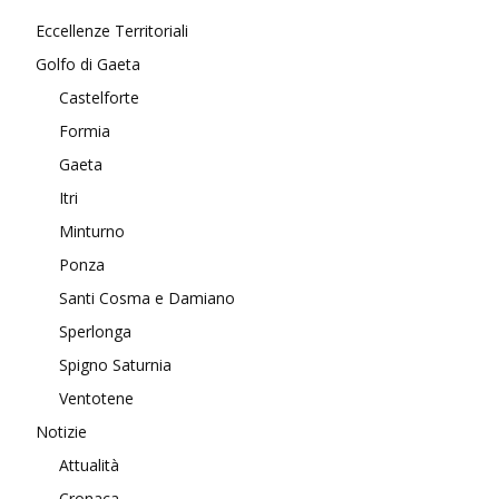
Eccellenze Territoriali
Golfo di Gaeta
Castelforte
Formia
Gaeta
Itri
Minturno
Ponza
Santi Cosma e Damiano
Sperlonga
Spigno Saturnia
Ventotene
Notizie
Attualità
Cronaca