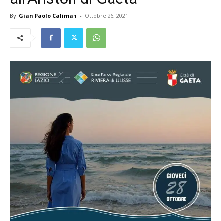
By
Gian Paolo Caliman
-
Ottobre 26, 2021