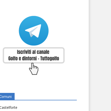
Comuni
Castelforte