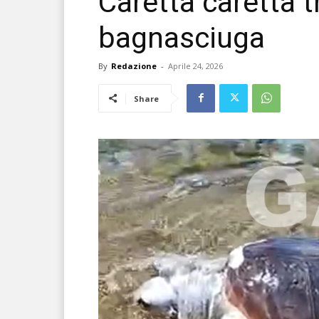
Caretta caretta 
bagnasciuga
By
Redazione
-
Aprile 24, 2026
Share