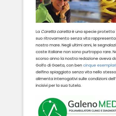
La
Caretta caretta
è una specie protetta e
suo ritrovamento senza vita rappresenta 
nostro mare. Negli ultimi anni, le segnalaz
coste italiane non sono purtroppo rare. Non
scorso anno la nostra redazione aveva 
Golfo di Gaeta, con ben
cinque esemplar
delfino spiaggiato senza vita nello stess
alimenta interrogativi sulle condizioni del
incisivi per la sua tutela.