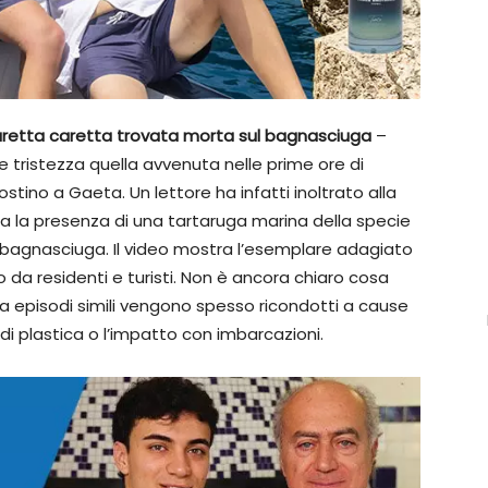
retta caretta trovata morta sul bagnasciuga
–
tristezza quella avvenuta nelle prime ore di
ostino a Gaeta. Un lettore ha infatti inoltrato alla
 la presenza di una tartaruga marina della specie
ul bagnasciuga. Il video mostra l’esemplare adagiato
to da residenti e turisti. Non è ancora chiaro cosa
a episodi simili vengono spesso ricondotti a cause
di plastica o l’impatto con imbarcazioni.