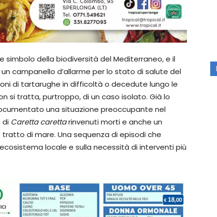
 simbolo della biodiversità del Mediterraneo, e il
un campanello d’allarme per lo stato di salute del
ioni di tartarughe in difficoltà o decedute lungo le
 si tratta, purtroppo, di un caso isolato. Già lo
documentato una situazione preoccupante nel
i
di
Caretta caretta
rinvenuti morti e anche un
o tratto di mare. Una sequenza di episodi che
l’ecosistema locale e sulla necessità di interventi più