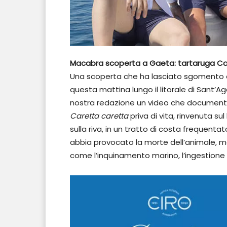
Macabra scoperta a Gaeta: tartaruga Ca
Una scoperta che ha lasciato sgomento e 
questa mattina lungo il litorale di Sant’Ag
nostra redazione un video che documenta
Caretta caretta
priva di vita, rinvenuta s
sulla riva, in un tratto di costa frequenta
abbia provocato la morte dell’animale, m
come l’inquinamento marino, l’ingestione 