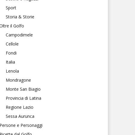
Sport
Storia & Storie
Oltre il Golfo
Campodimele
Cellole
Fondi
Italia
Lenola
Mondragone
Monte San Biagio
Provincia di Latina
Regione Lazio
Sessa Aurunca
Persone e Personaggi
Ricette dal Golfo