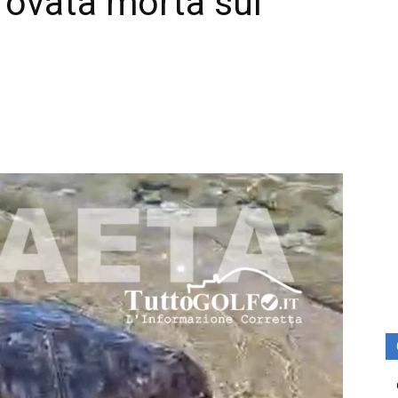
trovata morta sul