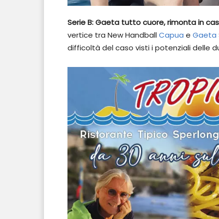
Serie B: Gaeta tutto cuore, rimonta in ca
vertice tra New Handball
Capua
e
Gaeta
difficoltà del caso visti i potenziali dell