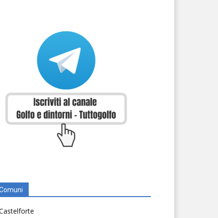
Comuni
Castelforte