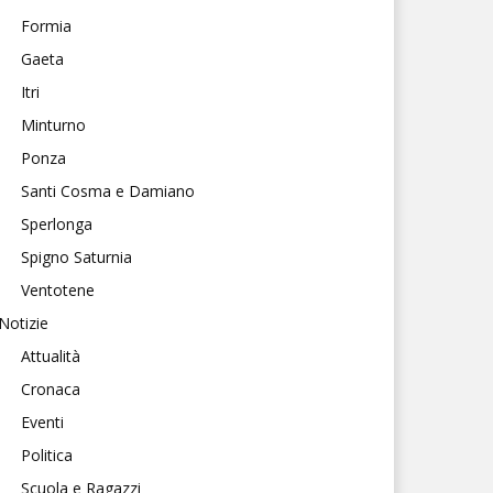
Formia
Gaeta
Itri
Minturno
Ponza
Santi Cosma e Damiano
Sperlonga
Spigno Saturnia
Ventotene
Notizie
Attualità
Cronaca
Eventi
Politica
Scuola e Ragazzi