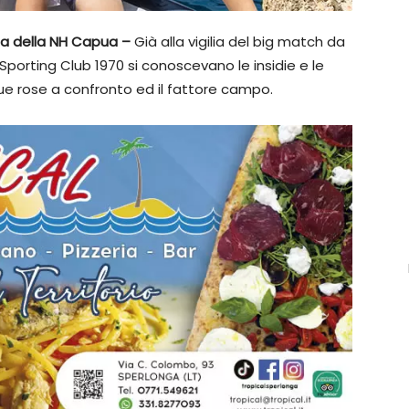
sa della NH Capua –
Già alla vigilia del big match da
Sporting Club 1970 si conoscevano le insidie e le
e due rose a confronto ed il fattore campo.