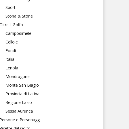
Sport
Storia & Storie
Oltre il Golfo
Campodimele
Cellole
Fondi
Italia
Lenola
Mondragone
Monte San Biagio
Provincia di Latina
Regione Lazio
Sessa Aurunca
Persone e Personaggi
Ricette dal Golfo