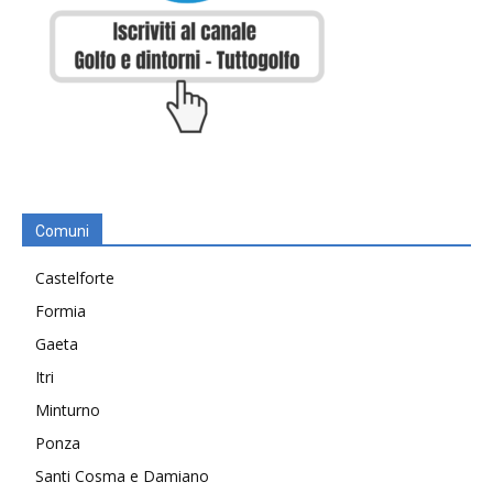
Comuni
Castelforte
Formia
Gaeta
Itri
Minturno
Ponza
Santi Cosma e Damiano