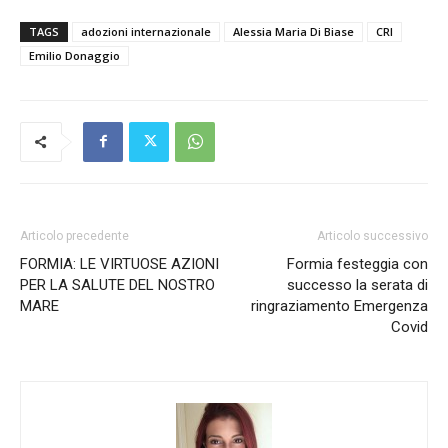
TAGS
adozioni internazionale
Alessia Maria Di Biase
CRI
Emilio Donaggio
Articolo precedente
Articolo successivo
FORMIA: LE VIRTUOSE AZIONI
Formia festeggia con
PER LA SALUTE DEL NOSTRO
successo la serata di
MARE
ringraziamento Emergenza
Covid