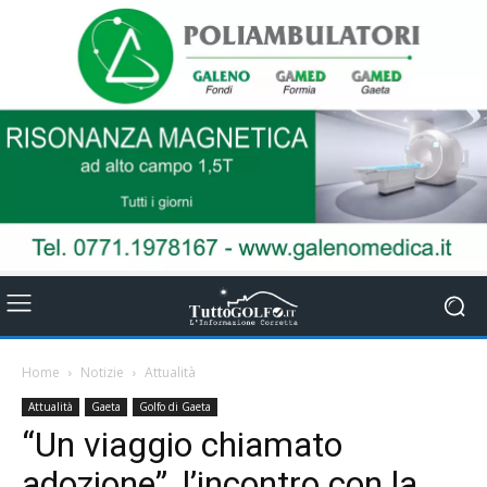
Home
Notizie
Attualità
Attualità
Gaeta
Golfo di Gaeta
“Un viaggio chiamato
adozione”, l’incontro con la