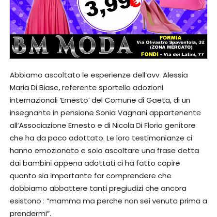
Abbiamo ascoltato le esperienze dell’avv. Alessia
Maria Di Biase, referente sportello adozioni
internazionali ‘Ernesto’ del Comune di Gaeta, di un
insegnante in pensione Sonia Vagnani appartenente
all’Associazione Ernesto e di Nicola Di Florio genitore
che ha da poco adottato. Le loro testimonianze ci
hanno emozionato e solo ascoltare una frase detta
dai bambini appena adottati ci ha fatto capire
quanto sia importante far comprendere che
dobbiamo abbattere tanti pregiudizi che ancora
esistono : “mamma ma perche non sei venuta prima a
prendermi”.