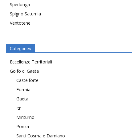
Sperlonga
Spigno Saturnia
Ventotene
Categories
Eccellenze Territoriali
Golfo di Gaeta
Castelforte
Formia
Gaeta
Itri
Minturno
Ponza
Santi Cosma e Damiano