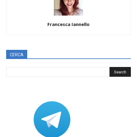
Francesca Iannello
CERCA