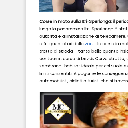
Corse in moto sulla Itri-Sperlonga: il peri
lungo la panoramica Itri-Sperlonga è stato
autorità e all’installazione di telecamere
e frequentatori della
zona
: le corse in mo
tratto di strada – tanto bello quanto insi
centauri in cerca di brividi. Curve strette, 
sembrano l’habitat ideale per chi vuole es
limiti consentiti. A pagarne le conseguenze
automobilisti, ciclisti e turisti che si trova