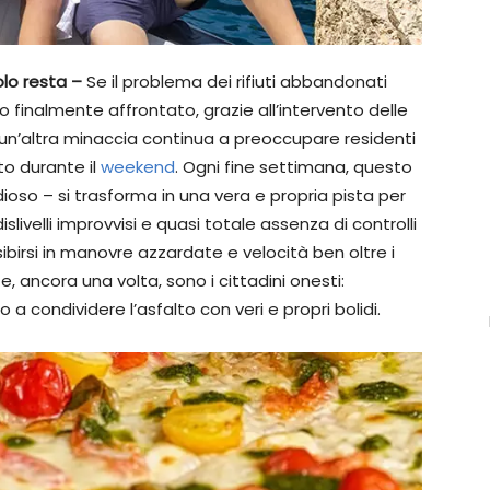
colo resta –
Se il problema dei rifiuti abbandonati
 finalmente affrontato, grazie all’intervento delle
, un’altra minaccia continua a preoccupare residenti
to durante il
weekend
. Ogni fine settimana, questo
dioso – si trasforma in una vera e propria pista per
dislivelli improvvisi e quasi totale assenza di controlli
ibirsi in manovre azzardate e velocità ben oltre i
, ancora una volta, sono i cittadini onesti:
no a condividere l’asfalto con veri e propri bolidi.