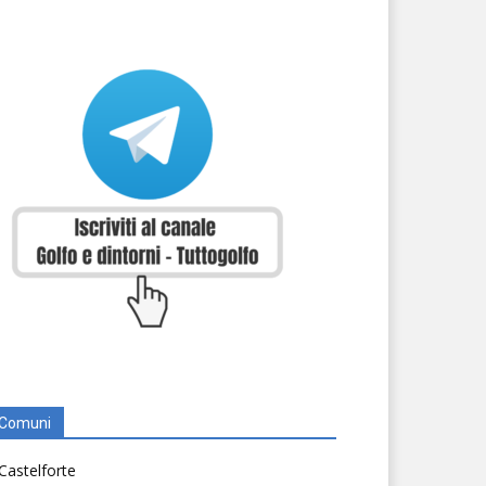
Comuni
Castelforte