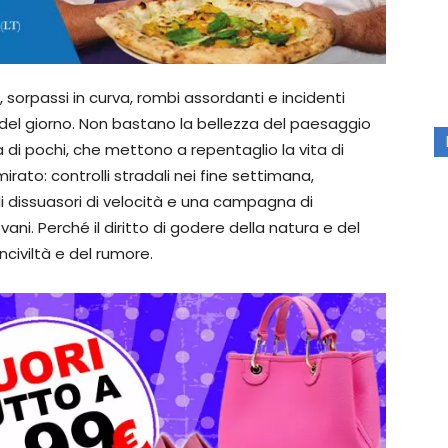
te, sorpassi in curva, rombi assordanti e incidenti
e del giorno. Non bastano la bellezza del paesaggio
za di pochi, che mettono a repentaglio la vita di
rato: controlli stradali nei fine settimana,
di dissuasori di velocità e una campagna di
vani. Perché il diritto di godere della natura e del
civiltà e del rumore.