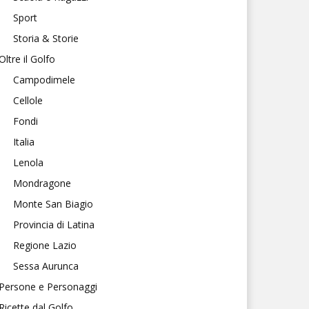
Sport
Storia & Storie
Oltre il Golfo
Campodimele
Cellole
Fondi
Italia
Lenola
Mondragone
Monte San Biagio
Provincia di Latina
Regione Lazio
Sessa Aurunca
Persone e Personaggi
Ricette dal Golfo