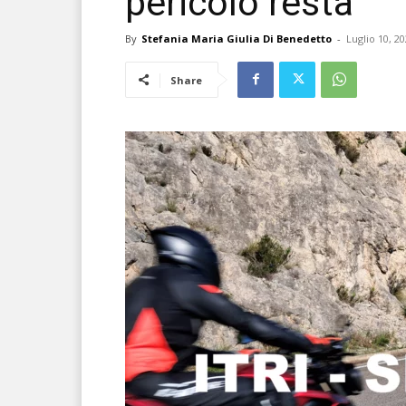
pericolo resta
By
Stefania Maria Giulia Di Benedetto
-
Luglio 10, 2
Share