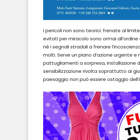
I pericoli non sono teorici: frenate al limi
evitati per miracolo sono ormai all’ordin
né i segnali stradali a frenare l’incoscien
molti. Serve un piano d’azione urgente e mi
pattugliamenti a sorpresa, installazione 
sensibilizzazione rivolta soprattutto ai gio
paesaggio non può essere ostaggio dell’in