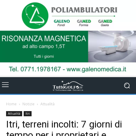
Home
Notizie
Attualità
Attualità
Itri
Itri, terreni incolti: 7 giorni di
tempo per i proprietari e