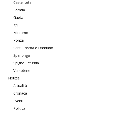
Castelforte
Formia
Gaeta
Itri
Minturno
Ponza
Santi Cosma e Damiano
Sperlonga
Spigno Saturnia
Ventotene
Notizie
Attualità
Cronaca
Eventi
Politica