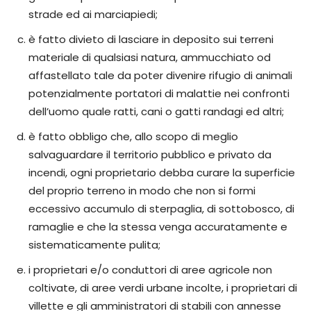
strade ed ai marciapiedi;
è fatto divieto di lasciare in deposito sui terreni
materiale di qualsiasi natura, ammucchiato od
affastellato tale da poter divenire rifugio di animali
potenzialmente portatori di malattie nei confronti
dell’uomo quale ratti, cani o gatti randagi ed altri;
è fatto obbligo che, allo scopo di meglio
salvaguardare il territorio pubblico e privato da
incendi, ogni proprietario debba curare la superficie
del proprio terreno in modo che non si formi
eccessivo accumulo di sterpaglia, di sottobosco, di
ramaglie e che la stessa venga accuratamente e
sistematicamente pulita;
i proprietari e/o conduttori di aree agricole non
coltivate, di aree verdi urbane incolte, i proprietari di
villette e gli amministratori di stabili con annesse