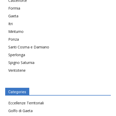
Castelforte
Formia
Gaeta
Itri
Minturno
Ponza
Santi Cosma e Damiano
Sperlonga
Spigno Saturnia
Ventotene
Categories
Eccellenze Territoriali
Golfo di Gaeta