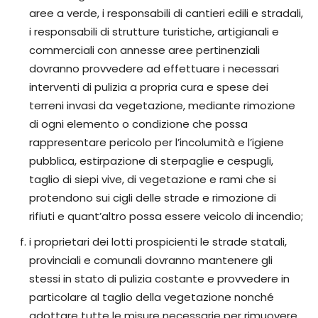
aree a verde, i responsabili di cantieri edili e stradali,
i responsabili di strutture turistiche, artigianali e
commerciali con annesse aree pertinenziali
dovranno provvedere ad effettuare i necessari
interventi di pulizia a propria cura e spese dei
terreni invasi da vegetazione, mediante rimozione
di ogni elemento o condizione che possa
rappresentare pericolo per l’incolumità e l’igiene
pubblica, estirpazione di sterpaglie e cespugli,
taglio di siepi vive, di vegetazione e rami che si
protendono sui cigli delle strade e rimozione di
rifiuti e quant’altro possa essere veicolo di incendio;
i proprietari dei lotti prospicienti le strade statali,
provinciali e comunali dovranno mantenere gli
stessi in stato di pulizia costante e provvedere in
particolare al taglio della vegetazione nonché
adottare tutte le misure necessarie per rimuovere