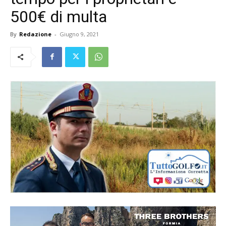
500€ di multa
By
Redazione
-
Giugno 9, 2021