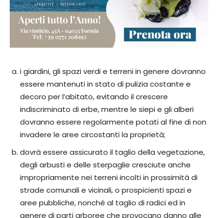
i giardini, gli spazi verdi e terreni in genere dovranno
essere mantenuti in stato di pulizia costante e
decoro per l’abitato, evitando il crescere
indiscriminato di erbe, mentre le siepi e gli alberi
dovranno essere regolarmente potati al fine di non
invadere le aree circostanti la proprietà;
dovrà essere assicurato il taglio della vegetazione,
degli arbusti e delle sterpaglie cresciute anche
impropriamente nei terreni incolti in prossimità di
strade comunali e vicinali, o prospicienti spazi e
aree pubbliche, nonché al taglio di radici ed in
genere di parti arboree che provocano danno alle