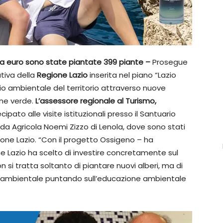
ila euro sono state piantate 399 piante –
Prosegue
ziativa della
Regione Lazio
inserita nel piano “Lazio
io ambientale del territorio attraverso nuove
one verde.
L’assessore regionale al Turismo,
cipato alle visite istituzionali presso il Santuario
enda Agricola Noemi Zizzo di Lenola, dove sono stati
egione Lazio. “Con il progetto Ossigeno – ha
e Lazio ha scelto di investire concretamente sul
n si tratta soltanto di piantare nuovi alberi, ma di
la ambientale puntando sull’educazione ambientale