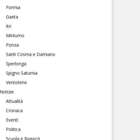
Formia
Gaeta
Itri
Minturno
Ponza
Santi Cosma e Damiano
Sperlonga
Spigno Saturnia
Ventotene
Notizie
Attualità
Cronaca
Eventi
Politica
Scuola e Ragazzi