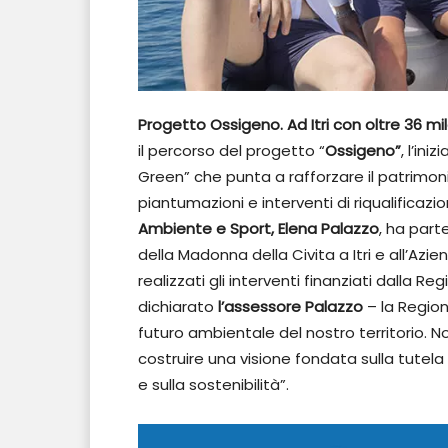
Progetto Ossigeno. Ad Itri con oltre 36 m
il percorso del progetto “
Ossigeno”
, l’ini
Green” che punta a rafforzare il patrimon
piantumazioni e interventi di riqualificazi
Ambiente e Sport, Elena Palazzo
, ha parte
della Madonna della Civita a Itri e all’Azi
realizzati gli interventi finanziati dalla R
dichiarato
l’assessore Palazzo
– la Region
futuro ambientale del nostro territorio. No
costruire una visione fondata sulla tute
e sulla sostenibilità”.