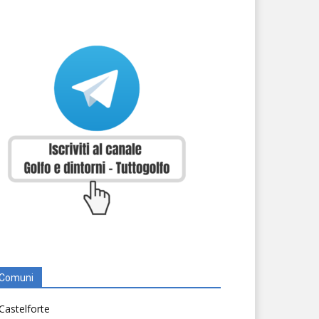
Comuni
Castelforte