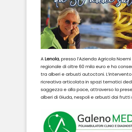
A
Lenola
, presso l’Azienda Agricola Noemi
regionale di oltre 60 mila euro e ha cons
tra alberi e arbusti autoctoni. L’interven
ricreativa articolata in spazi tematici dedi
saggezza e alla pace, attraverso la pres
alberi di Giuda, nespoli e arbusti dai frutti 