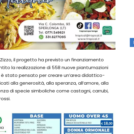
 Zizzo, il progetto ha previsto un finanziamento
entito la realizzazione di 558 nuove piantumazioni
to è stato pensato per creare un’area didattico-
cati alla generosità, alla speranza, all’amore, alla
enza di specie simboliche come castagni, carrubi,
rossi.