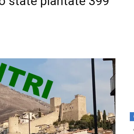
o state piantate 399