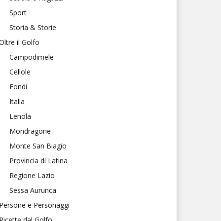
Sport
Storia & Storie
Oltre il Golfo
Campodimele
Cellole
Fondi
Italia
Lenola
Mondragone
Monte San Biagio
Provincia di Latina
Regione Lazio
Sessa Aurunca
Persone e Personaggi
Ricette dal Golfo