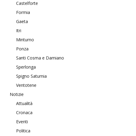
Castelforte
Formia
Gaeta
Itri
Minturno
Ponza
Santi Cosma e Damiano
Sperlonga
Spigno Saturnia
Ventotene
Notizie
Attualità
Cronaca
Eventi
Politica