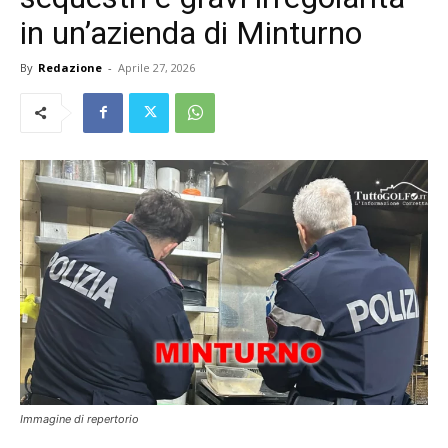
in un’azienda di Minturno
By
Redazione
-
Aprile 27, 2026
Immagine di repertorio