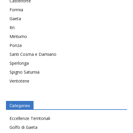
Castelforte
Formia
Gaeta
Itri
Minturno
Ponza
Santi Cosma e Damiano
Sperlonga
Spigno Saturnia
Ventotene
Categories
Eccellenze Territoriali
Golfo di Gaeta