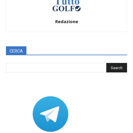
Redazione
CERCA