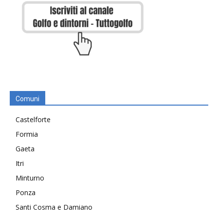
Comuni
Castelforte
Formia
Gaeta
Itri
Minturno
Ponza
Santi Cosma e Damiano