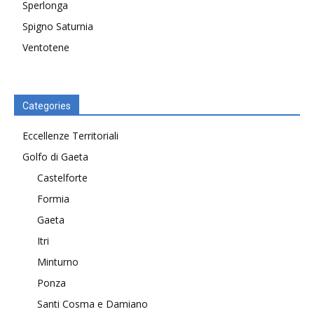
Sperlonga
Spigno Saturnia
Ventotene
Categories
Eccellenze Territoriali
Golfo di Gaeta
Castelforte
Formia
Gaeta
Itri
Minturno
Ponza
Santi Cosma e Damiano