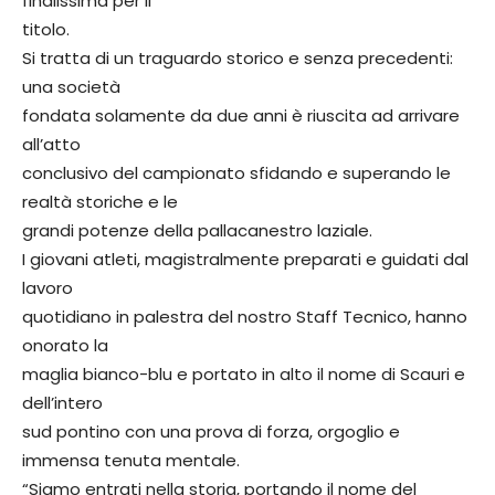
finalissima per il
titolo.
Si tratta di un traguardo storico e senza precedenti:
una società
fondata solamente da due anni è riuscita ad arrivare
all’atto
conclusivo del campionato sfidando e superando le
realtà storiche e le
grandi potenze della pallacanestro laziale.
I giovani atleti, magistralmente preparati e guidati dal
lavoro
quotidiano in palestra del nostro Staff Tecnico, hanno
onorato la
maglia bianco-blu e portato in alto il nome di Scauri e
dell’intero
sud pontino con una prova di forza, orgoglio e
immensa tenuta mentale.
“Siamo entrati nella storia, portando il nome del