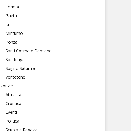
Formia
Gaeta
Itri
Minturno
Ponza
Santi Cosma e Damiano
Sperlonga
Spigno Saturnia
Ventotene
Notizie
Attualità
Cronaca
Eventi
Politica
Scuola e Ragazzi