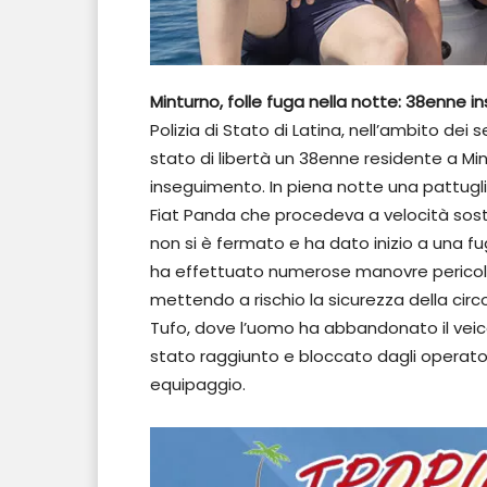
Minturno, folle fuga nella notte: 38enne i
Polizia di Stato di Latina, nell’ambito dei s
stato di libertà un 38enne residente a Min
inseguimento. In piena notte una pattugli
Fiat Panda che procedeva a velocità soste
non si è fermato e ha dato inizio a una fu
ha effettuato numerose manovre pericolose
mettendo a rischio la sicurezza della circo
Tufo, dove l’uomo ha abbandonato il veico
stato raggiunto e bloccato dagli operato
equipaggio.