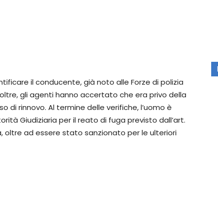
ificare il conducente, già noto alle Forze di polizia
noltre, gli agenti hanno accertato che era privo della
 di rinnovo. Al termine delle verifiche, l’uomo è
rità Giudiziaria per il reato di fuga previsto dall’art.
 oltre ad essere stato sanzionato per le ulteriori