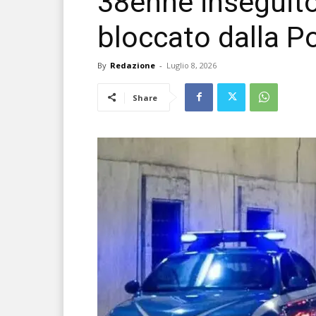
38enne inseguito
bloccato dalla Po
By
Redazione
-
Luglio 8, 2026
Share