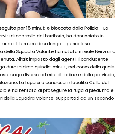
nseguito per 15 minuti e bloccato dalla Polizia
– La
ervizi di controllo del territorio, ha denunciato in
turno al termine di un lungo e pericoloso
a della Squadra Volante ha notato in viale Nervi una
nuta. All’alt imposto dagli agenti, il conducente
ga durata circa quindici minuti, nel corso della quale
 lungo diverse arterie cittadine e della provincia,
lazione. La fuga si è conclusa in località Colle del
lo e ha tentato di proseguire la fuga a piedi, ma è
ri della Squadra Volante, supportati da un secondo