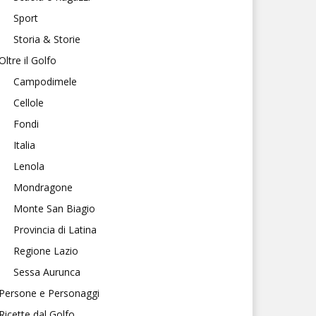
Sport
Storia & Storie
Oltre il Golfo
Campodimele
Cellole
Fondi
Italia
Lenola
Mondragone
Monte San Biagio
Provincia di Latina
Regione Lazio
Sessa Aurunca
Persone e Personaggi
Ricette dal Golfo