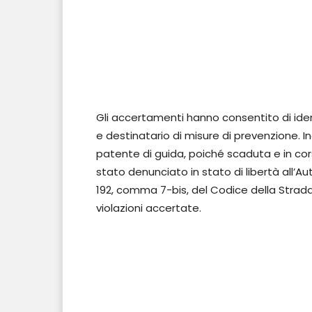
Gli accertamenti hanno consentito di ident
e destinatario di misure di prevenzione. I
patente di guida, poiché scaduta e in corso
stato denunciato in stato di libertà all’Auto
192, comma 7-bis, del Codice della Strada,
violazioni accertate.