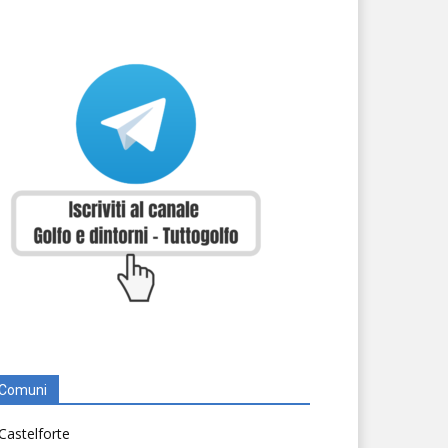
Comuni
Castelforte