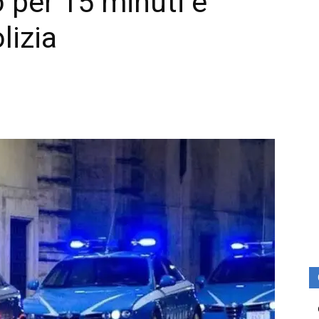
 per 15 minuti e
lizia