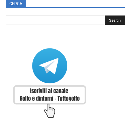
CERCA