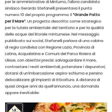
per le amministrative di Minturno, l’allora candidato
sindaco Gerardo Stefanelli presentava il punto
numero 10 del proprio programma: il
“Grande Patto
per il Mare”
. Un progetto descritto come strategico
per la tutela ambientale del territorio e per la qualità
delle acque del litorale minturnese. Nel messaggio
pubblicato sui social, Stefanelli parlava di una cabina
di regia condivisa con Regione Lazio, Provincia di
Latina, Acqualatina e Comuni del Parco Riviera di
Ulisse, con obiettivi precisi: salvaguardare il mare,
contrastare i reati ambientali, potenziare i depuratori,
dotarsi di un’imbarcazione aspira-schiuma e persino
delocalizzare gli impianti di itticoltura. A distanza di
quasi cinque anni da quell’annuncio, una domanda
appare inevitabile: