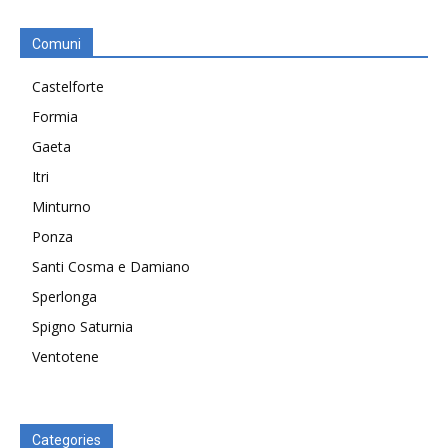
Comuni
Castelforte
Formia
Gaeta
Itri
Minturno
Ponza
Santi Cosma e Damiano
Sperlonga
Spigno Saturnia
Ventotene
Categories