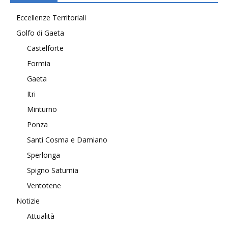
Eccellenze Territoriali
Golfo di Gaeta
Castelforte
Formia
Gaeta
Itri
Minturno
Ponza
Santi Cosma e Damiano
Sperlonga
Spigno Saturnia
Ventotene
Notizie
Attualità