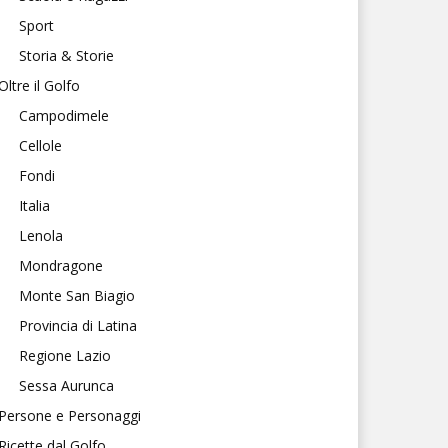
Sport
Storia & Storie
Oltre il Golfo
Campodimele
Cellole
Fondi
Italia
Lenola
Mondragone
Monte San Biagio
Provincia di Latina
Regione Lazio
Sessa Aurunca
Persone e Personaggi
Ricette dal Golfo