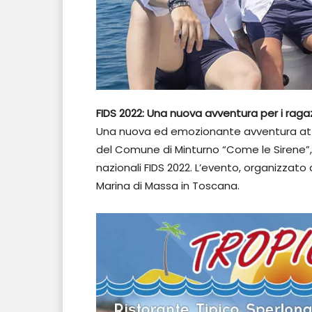
FIDS 2022: Una nuova avventura per i raga
Una nuova ed emozionante avventura atten
del Comune di Minturno “Come le Sirene”
nazionali FIDS 2022. L’evento, organizzato 
Marina di Massa in Toscana.