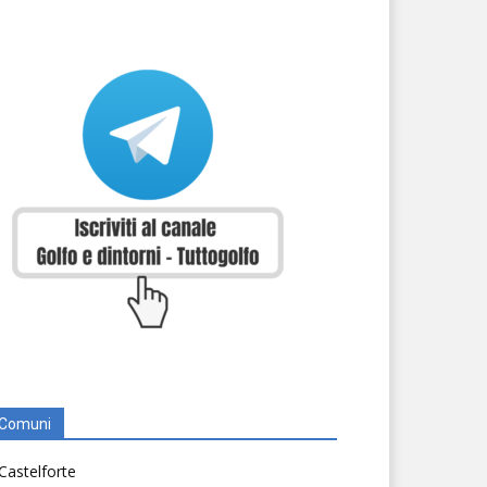
Comuni
Castelforte