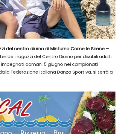
zzi del centro diurno di Minturno Come le Sirene –
de i ragazzi del Centro Diurno per disabili adulti
, impegnati domani 5 giugno nei campionati
dalla Federazione Italiana Danza Sportiva, si terrà a