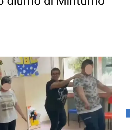
o diurno di Minturno