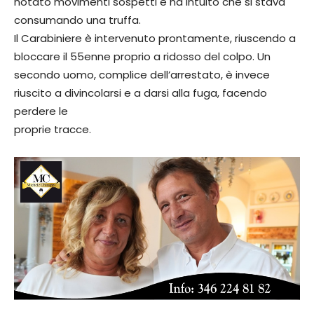
notato movimenti sospetti e ha intuito che si stava
consumando una truffa.
Il Carabiniere è intervenuto prontamente, riuscendo a
bloccare il 55enne proprio a ridosso del colpo. Un
secondo uomo, complice dell’arrestato, è invece
riuscito a divincolarsi e a darsi alla fuga, facendo
perdere le
proprie tracce.