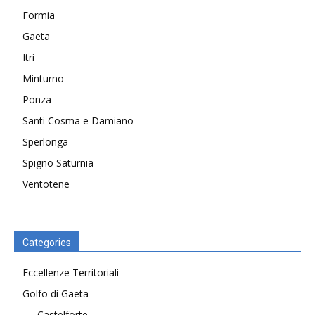
Formia
Gaeta
Itri
Minturno
Ponza
Santi Cosma e Damiano
Sperlonga
Spigno Saturnia
Ventotene
Categories
Eccellenze Territoriali
Golfo di Gaeta
Castelforte