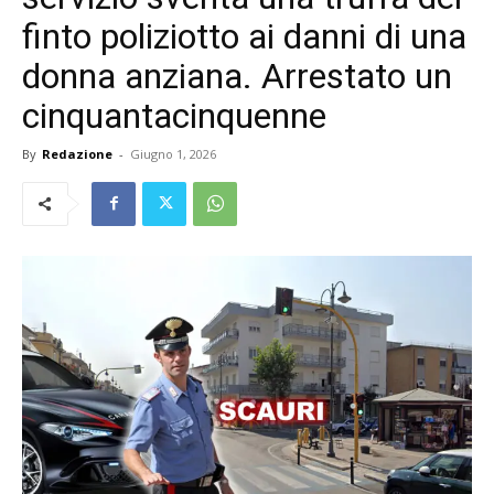
finto poliziotto ai danni di una
donna anziana. Arrestato un
cinquantacinquenne
By
Redazione
-
Giugno 1, 2026