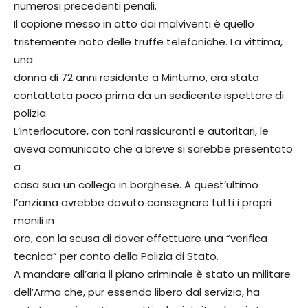
numerosi precedenti penali.
Il copione messo in atto dai malviventi è quello
tristemente noto delle truffe telefoniche. La vittima,
una
donna di 72 anni residente a Minturno, era stata
contattata poco prima da un sedicente ispettore di
polizia.
L’interlocutore, con toni rassicuranti e autoritari, le
aveva comunicato che a breve si sarebbe presentato
a
casa sua un collega in borghese. A quest’ultimo
l’anziana avrebbe dovuto consegnare tutti i propri
monili in
oro, con la scusa di dover effettuare una “verifica
tecnica” per conto della Polizia di Stato.
A mandare all’aria il piano criminale è stato un militare
dell’Arma che, pur essendo libero dal servizio, ha