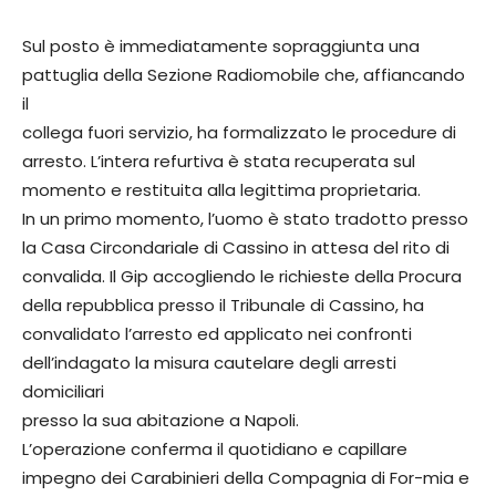
Sul posto è immediatamente sopraggiunta una
pattuglia della Sezione Radiomobile che, affiancando
il
collega fuori servizio, ha formalizzato le procedure di
arresto. L’intera refurtiva è stata recuperata sul
momento e restituita alla legittima proprietaria.
In un primo momento, l’uomo è stato tradotto presso
la Casa Circondariale di Cassino in attesa del rito di
convalida. Il Gip accogliendo le richieste della Procura
della repubblica presso il Tribunale di Cassino, ha
convalidato l’arresto ed applicato nei confronti
dell’indagato la misura cautelare degli arresti
domiciliari
presso la sua abitazione a Napoli.
L’operazione conferma il quotidiano e capillare
impegno dei Carabinieri della Compagnia di For-mia e