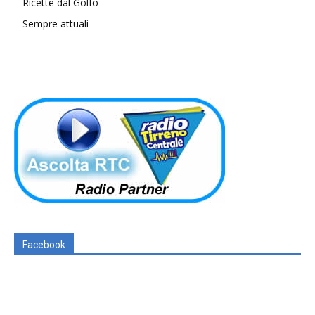
Ricette dal Golfo
Sempre attuali
Facebook