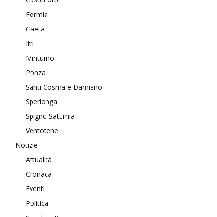
Formia
Gaeta
Itri
Minturno
Ponza
Santi Cosma e Damiano
Sperlonga
Spigno Saturnia
Ventotene
Notizie
Attualità
Cronaca
Eventi
Politica