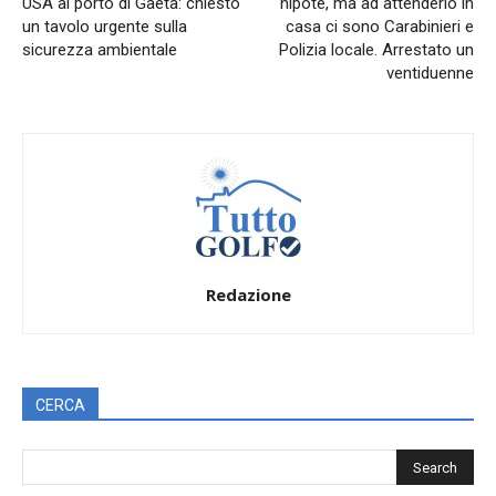
USA al porto di Gaeta: chiesto
nipote, ma ad attenderlo in
un tavolo urgente sulla
casa ci sono Carabinieri e
sicurezza ambientale
Polizia locale. Arrestato un
ventiduenne
Redazione
CERCA