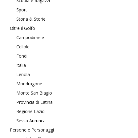
Scuola e Ragazzi
Sport
Storia & Storie
Oltre il Golfo
Campodimele
Cellole
Fondi
Italia
Lenola
Mondragone
Monte San Biagio
Provincia di Latina
Regione Lazio
Sessa Aurunca
Persone e Personaggi