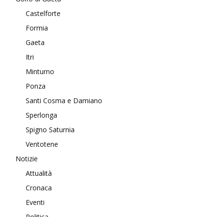
Castelforte
Formia
Gaeta
Itri
Minturno
Ponza
Santi Cosma e Damiano
Sperlonga
Spigno Saturnia
Ventotene
Notizie
Attualità
Cronaca
Eventi
Politica