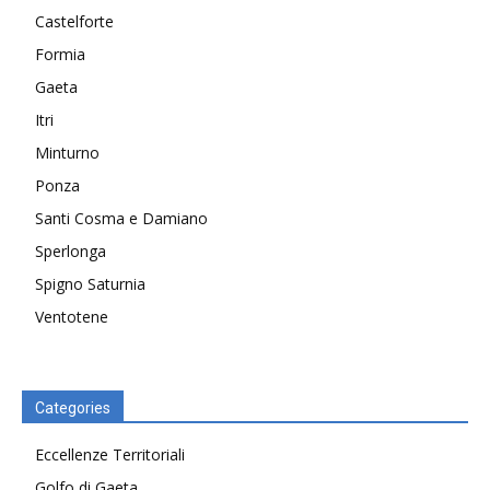
Castelforte
Formia
Gaeta
Itri
Minturno
Ponza
Santi Cosma e Damiano
Sperlonga
Spigno Saturnia
Ventotene
Categories
Eccellenze Territoriali
Golfo di Gaeta