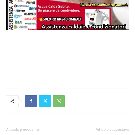
Articolo precedente
Articolo successivo