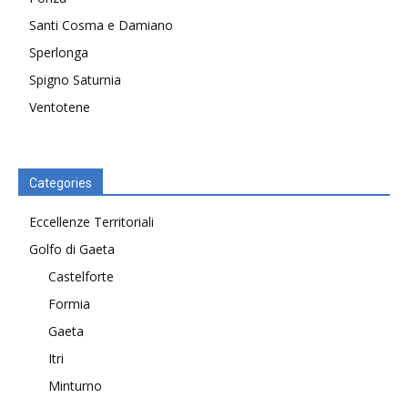
Santi Cosma e Damiano
Sperlonga
Spigno Saturnia
Ventotene
Categories
Eccellenze Territoriali
Golfo di Gaeta
Castelforte
Formia
Gaeta
Itri
Minturno