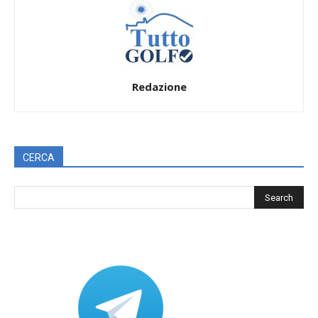
Redazione
CERCA