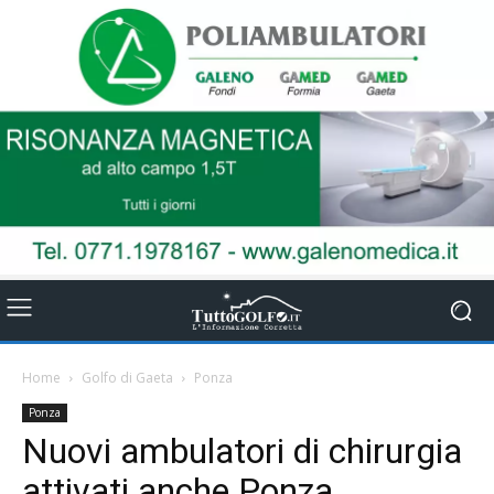
Home
Golfo di Gaeta
Ponza
Ponza
Nuovi ambulatori di chirurgia
attivati anche Ponza