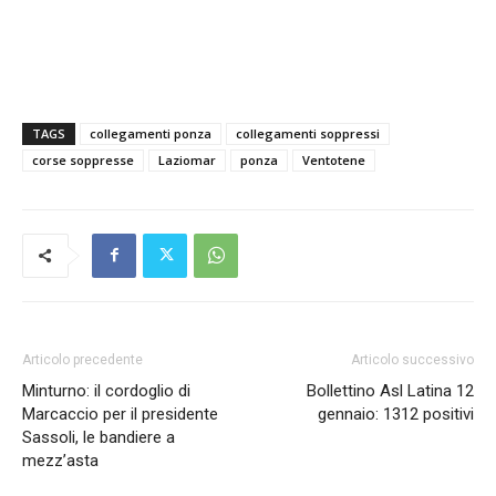
TAGS
collegamenti ponza
collegamenti soppressi
corse soppresse
Laziomar
ponza
Ventotene
Articolo precedente
Articolo successivo
Minturno: il cordoglio di
Bollettino Asl Latina 12
Marcaccio per il presidente
gennaio: 1312 positivi
Sassoli, le bandiere a
mezz’asta