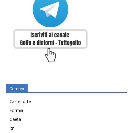
Comuni
Castelforte
Formia
Gaeta
Itri