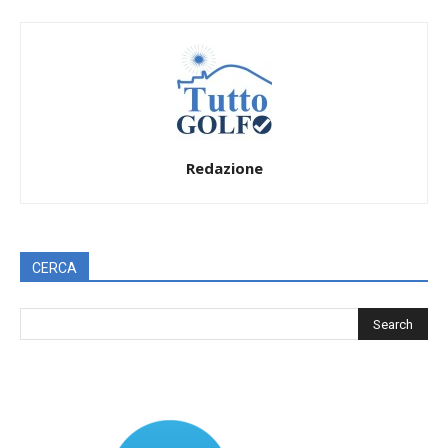
Redazione
CERCA