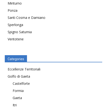
Minturno
Ponza
Santi Cosma e Damiano
Sperlonga
Spigno Saturnia
Ventotene
Categories
Eccellenze Territoriali
Golfo di Gaeta
Castelforte
Formia
Gaeta
Itri