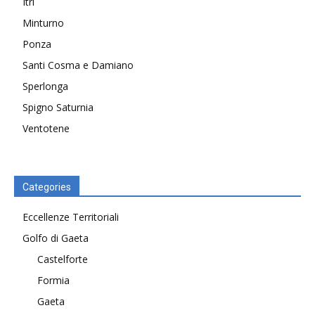
Itri
Minturno
Ponza
Santi Cosma e Damiano
Sperlonga
Spigno Saturnia
Ventotene
Categories
Eccellenze Territoriali
Golfo di Gaeta
Castelforte
Formia
Gaeta