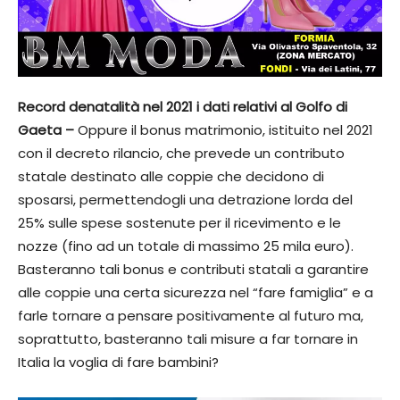
Record denatalità nel 2021 i dati relativi al Golfo di
Gaeta –
Oppure il bonus matrimonio, istituito nel 2021
con il decreto rilancio, che prevede un contributo
statale destinato alle coppie che decidono di
sposarsi, permettendogli una detrazione lorda del
25% sulle spese sostenute per il ricevimento e le
nozze (fino ad un totale di massimo 25 mila euro).
Basteranno tali bonus e contributi statali a garantire
alle coppie una certa sicurezza nel “fare famiglia” e a
farle tornare a pensare positivamente al futuro ma,
soprattutto, basteranno tali misure a far tornare in
Italia la voglia di fare bambini?