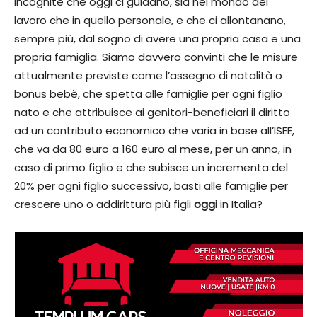
incognite che oggi ci guidano, sia nel mondo del
lavoro che in quello personale, e che ci allontanano,
sempre più, dal sogno di avere una propria casa e una
propria famiglia. Siamo davvero convinti che le misure
attualmente previste come l’assegno di natalità o
bonus bebè, che spetta alle famiglie per ogni figlio
nato e che attribuisce ai genitori-beneficiari il diritto
ad un contributo economico che varia in base all’ISEE,
che va da 80 euro a 160 euro al mese, per un anno, in
caso di primo figlio e che subisce un incrementa del
20% per ogni figlio successivo, basti alle famiglie per
crescere uno o addirittura più figli
oggi
in Italia?