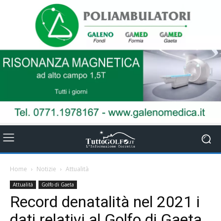
Home
Notizie
Attualità
Attualità
Golfo di Gaeta
Record denatalità nel 2021 i
dati relativi al Golfo di Gaeta