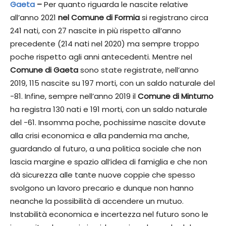
Gaeta
–
Per quanto riguarda le nascite relative
all’anno 2021
nel Comune di Formia
si registrano circa
241 nati, con 27 nascite in più rispetto all’anno
precedente (214 nati nel 2020) ma sempre troppo
poche rispetto agli anni antecedenti. Mentre nel
Comune di Gaeta
sono state registrate, nell’anno
2019, 115 nascite su 197 morti, con un saldo naturale del
-81. Infine, sempre nell’anno 2019 il
Comune di Minturno
ha registra 130 nati e 191 morti, con un saldo naturale
del -61. Insomma poche, pochissime nascite dovute
alla crisi economica e alla pandemia ma anche,
guardando al futuro, a una politica sociale che non
lascia margine e spazio all’idea di famiglia e che non
dà sicurezza alle tante nuove coppie che spesso
svolgono un lavoro precario e dunque non hanno
neanche la possibilità di accendere un mutuo.
Instabilità economica e incertezza nel futuro sono le