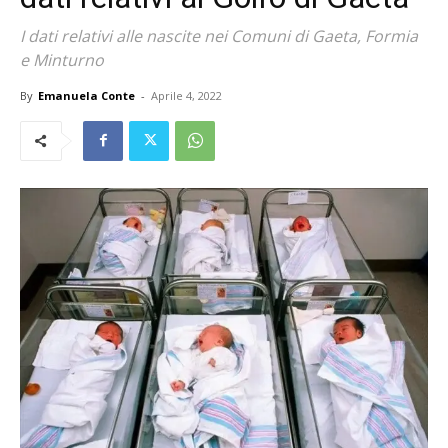
I dati relativi alle nascite nei Comuni di Gaeta, Formia
e Minturno
By
Emanuela Conte
-
Aprile 4, 2022