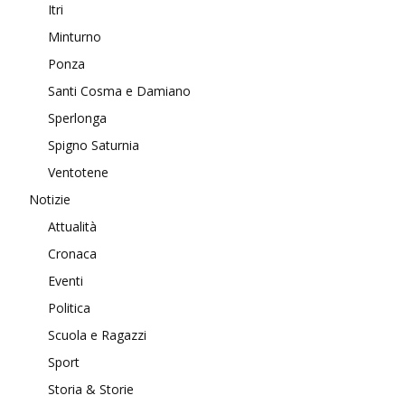
Itri
Minturno
Ponza
Santi Cosma e Damiano
Sperlonga
Spigno Saturnia
Ventotene
Notizie
Attualità
Cronaca
Eventi
Politica
Scuola e Ragazzi
Sport
Storia & Storie