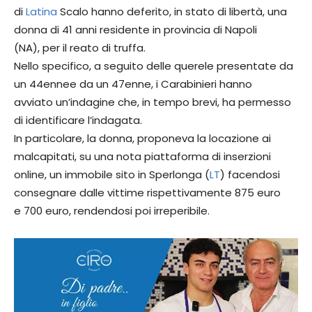
di
Latina
Scalo hanno deferito, in stato di libertà, una
donna di 41 anni residente in provincia di Napoli
(NA), per il reato di truffa.
Nello specifico, a seguito delle querele presentate da
un 44ennee da un 47enne, i Carabinieri hanno
avviato un’indagine che, in tempo brevi, ha permesso
di identificare l’indagata.
In particolare, la donna, proponeva la locazione ai
malcapitati, su una nota piattaforma di inserzioni
online, un immobile sito in Sperlonga (
LT
) facendosi
consegnare dalle vittime rispettivamente 875 euro
e 700 euro, rendendosi poi irreperibile.