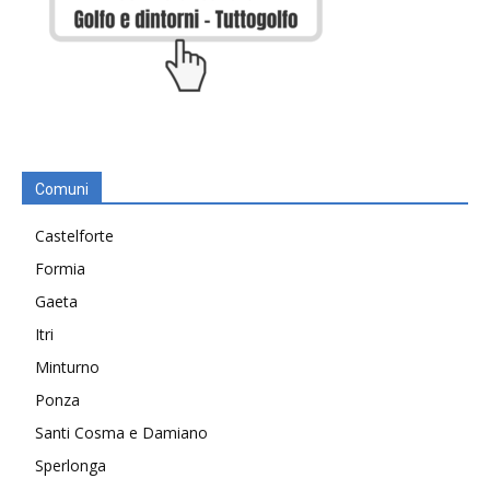
Comuni
Castelforte
Formia
Gaeta
Itri
Minturno
Ponza
Santi Cosma e Damiano
Sperlonga