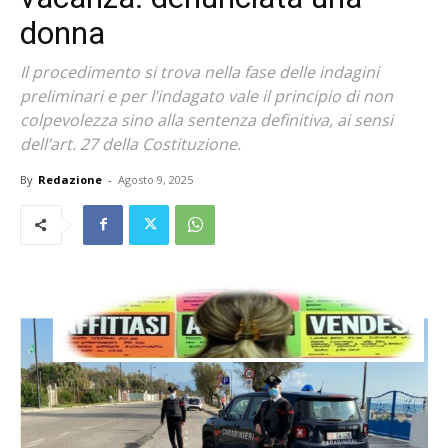
donna
Il procedimento si trova nella fase delle indagini
preliminari e per l’indagato vale il principio di non
colpevolezza sino alla sentenza definitiva, ai sensi
dell’art. 27 della Costituzione.
By
Redazione
-
Agosto 9, 2025