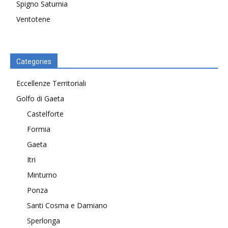
Spigno Saturnia
Ventotene
Categories
Eccellenze Territoriali
Golfo di Gaeta
Castelforte
Formia
Gaeta
Itri
Minturno
Ponza
Santi Cosma e Damiano
Sperlonga