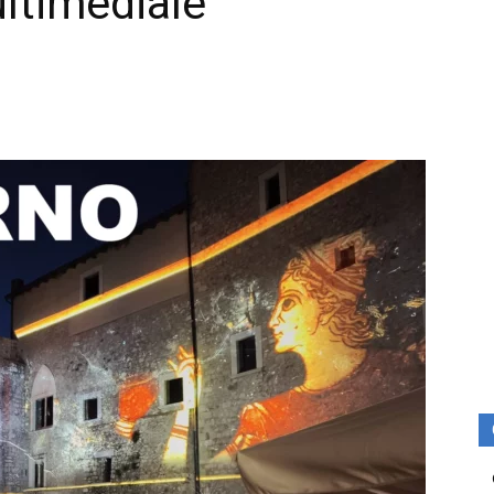
ltimediale