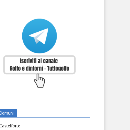
Comuni
Castelforte