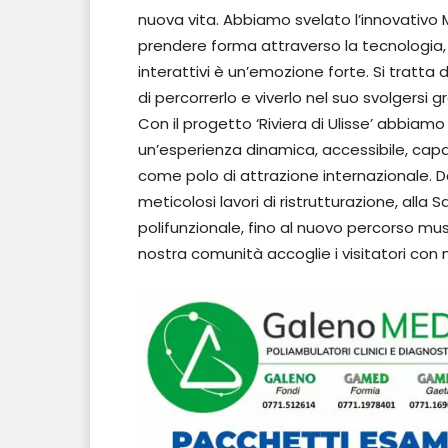
nuova vita. Abbiamo svelato l’innovativo 
prendere forma attraverso la tecnologia,
interattivi è un’emozione forte. Si tratta 
di percorrerlo e viverlo nel suo svolgersi 
Con il progetto ‘Riviera di Ulisse’ abbiamo
un’esperienza dinamica, accessibile, capac
come polo di attrazione internazionale. Da
meticolosi lavori di ristrutturazione, alla
polifunzionale, fino al nuovo percorso mu
nostra comunità accoglie i visitatori con 