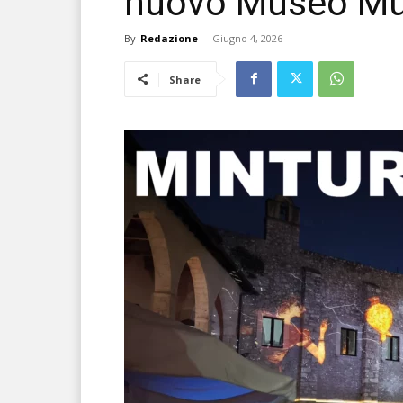
nuovo Museo Mu
By
Redazione
-
Giugno 4, 2026
Share