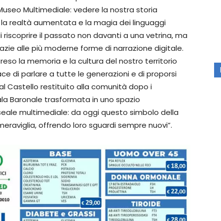
Museo Multimediale: vedere la nostra storia
 la realtà aumentata e la magia dei linguaggi
di riscoprire il passato non davanti a una vetrina, ma
grazie alle più moderne forme di narrazione digitale.
 reso la memoria e la cultura del nostro territorio
e di parlare a tutte le generazioni e di proporsi
l Castello restituito alla comunità dopo i
 Sala Baronale trasformata in uno spazio
seale multimediale: da oggi questo simbolo della
meraviglia, offrendo loro sguardi sempre nuovi”.