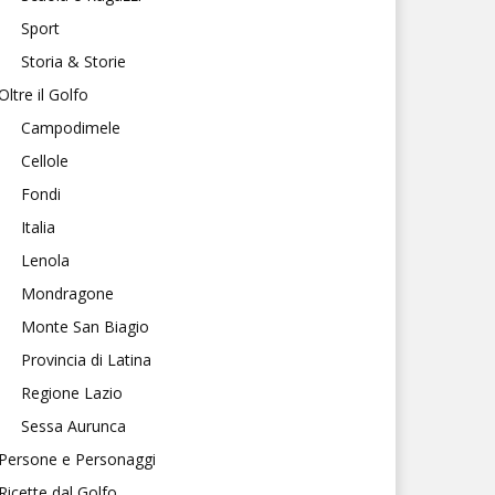
Sport
Storia & Storie
Oltre il Golfo
Campodimele
Cellole
Fondi
Italia
Lenola
Mondragone
Monte San Biagio
Provincia di Latina
Regione Lazio
Sessa Aurunca
Persone e Personaggi
Ricette dal Golfo