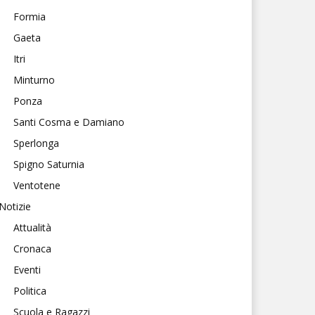
Formia
Gaeta
Itri
Minturno
Ponza
Santi Cosma e Damiano
Sperlonga
Spigno Saturnia
Ventotene
Notizie
Attualità
Cronaca
Eventi
Politica
Scuola e Ragazzi