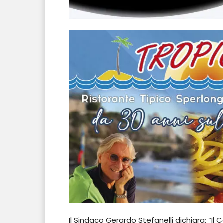
Il Sindaco Gerardo Stefanelli dichiara: “Il C