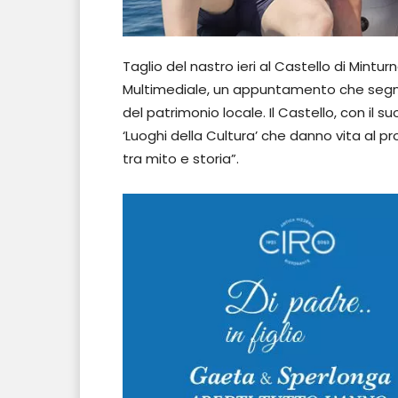
Taglio del nastro ieri al Castello di Mintu
Multimediale, un appuntamento che segna l
del patrimonio locale. Il Castello, con il
‘Luoghi della Cultura’ che danno vita al pr
tra mito e storia”.