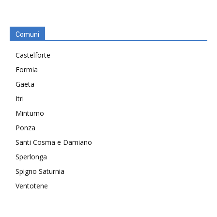
Comuni
Castelforte
Formia
Gaeta
Itri
Minturno
Ponza
Santi Cosma e Damiano
Sperlonga
Spigno Saturnia
Ventotene