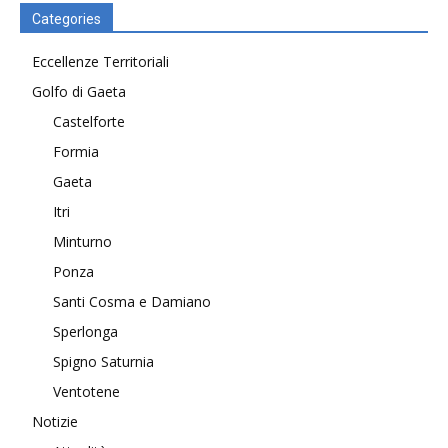
Categories
Eccellenze Territoriali
Golfo di Gaeta
Castelforte
Formia
Gaeta
Itri
Minturno
Ponza
Santi Cosma e Damiano
Sperlonga
Spigno Saturnia
Ventotene
Notizie