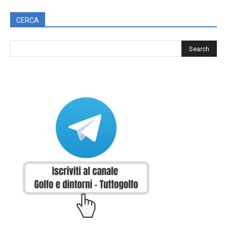
CERCA