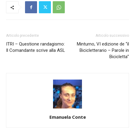
Articolo precedente
Articolo successivo
ITRI – Questione randagismo:
Minturno, VI edizione de “il
Il Comandante scrive alla ASL
Bicicletterario – Parole in
Bicicletta”
Emanuela Conte