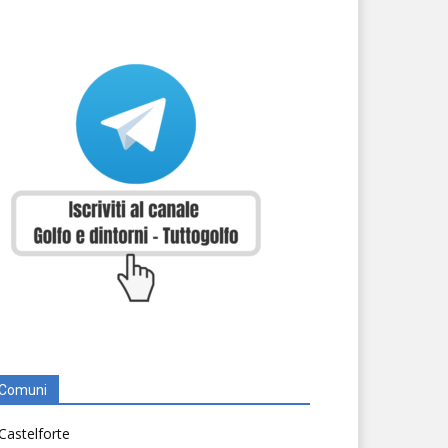
Comuni
Castelforte