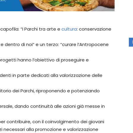
capofila: “I Parchi tra arte e
cultura
: conservazione
 e dentro di noi” e un terzo: “curare l’Antropocene
rogetti hanno l’obiettivo di proseguire e
enti in parte dedicati alla valorizzazione delle
rritorio dei Parchi, riproponendo e potenziando
iversale, dando continuità alle azioni già messe in
er contribuire, con il coinvolgimento dei giovani
izi necessari alla promozione e valorizzazione