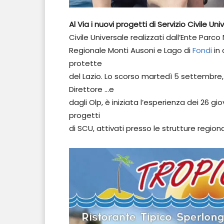
Al Via i nuovi progetti di Servizio Civile Un
Civile Universale realizzati dall’Ente Parco
Regionale Monti Ausoni e Lago di
Fondi
in
protette
del Lazio. Lo scorso martedì 5 settembre, i
Direttore …e
dagli Olp, è iniziata l’esperienza dei 26 gi
progetti
di SCU, attivati presso le strutture regiona