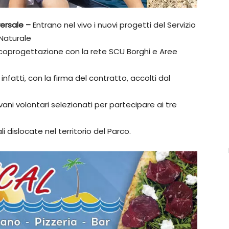
iversale –
Entrano nel vivo i nuovi progetti del Servizio
 Naturale
 coprogettazione con la rete SCU Borghi e Aree
nfatti, con la firma del contratto, accolti dal
ovani volontari selezionati per partecipare ai tre
li dislocate nel territorio del Parco.