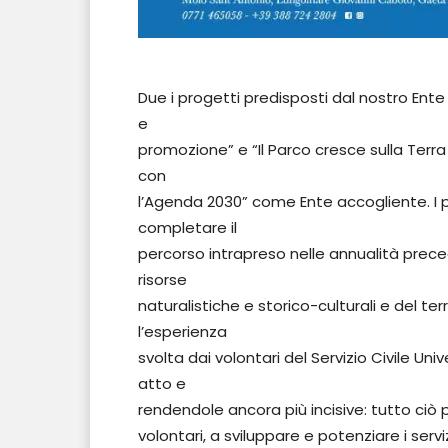
Due i progetti predisposti dal nostro Ente 
e
promozione” e “Il Parco cresce sulla Terra
con
l’Agenda 2030” come Ente accogliente. I p
completare il
percorso intrapreso nelle annualità preced
risorse
naturalistiche e storico-culturali e del te
l’esperienza
svolta dai volontari del Servizio Civile Un
atto e
rendendole ancora più incisive: tutto ciò p
volontari, a sviluppare e potenziare i serv