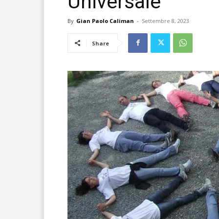
Universale
By
Gian Paolo Caliman
-
Settembre 8, 2023
Share