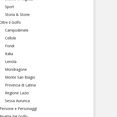
Sport
Storia & Storie
Oltre il Golfo
Campodimele
Cellole
Fondi
Italia
Lenola
Mondragone
Monte San Biagio
Provincia di Latina
Regione Lazio
Sessa Aurunca
Persone e Personaggi
Ricette dal Golfo